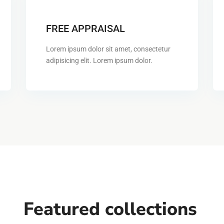
FREE APPRAISAL
Lorem ipsum dolor sit amet, consectetur
adipisicing elit. Lorem ipsum dolor.
Featured collections