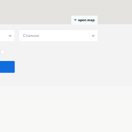
open map
Спальни