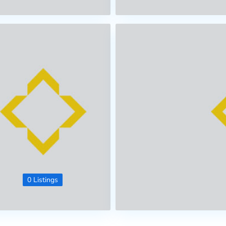
0 Listings