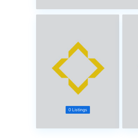
0 Listings