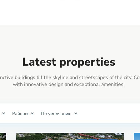
Latest properties
inctive buildings fill the skyline and streetscapes of the city. C
with innovative design and exceptional amenities.
Районы
По умолчанию