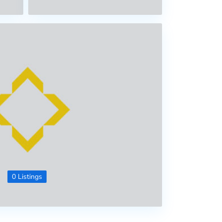
0 Listings