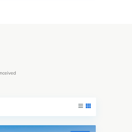
onceived