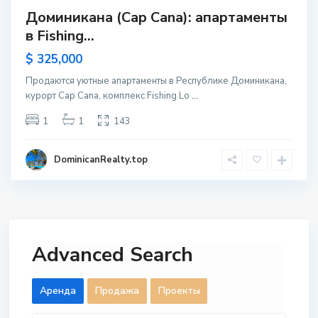
Доминикана (Cap Cana): апартаменты
в Fishing...
$ 325,000
Продаются уютные апартаменты в Республике Доминикана,
курорт Cap Cana, комплекс Fishing Lo
...
1
1
143
DominicanRealty.top
Advanced Search
Aренда
Продажа
Проекты