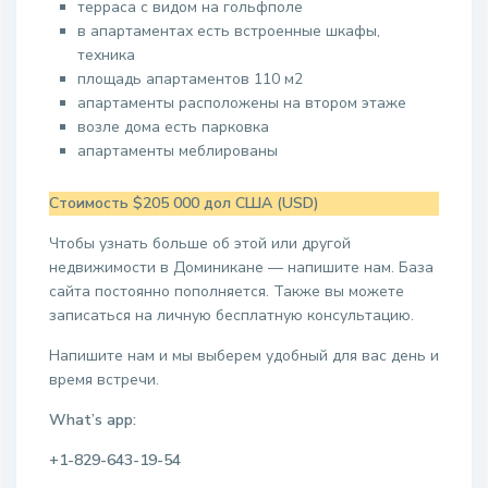
терраса с видом на гольфполе
в апартаментах есть встроенные шкафы,
техника
площадь апартаментов 110 м2
апартаменты расположены на втором этаже
возле дома есть парковка
апартаменты меблированы
Стоимость $205 000 дол США (USD)
Чтобы узнать больше об этой или другой
недвижимости в Доминикане — напишите нам. База
сайта постоянно пополняется. Также вы можете
записаться на личную бесплатную консультацию.
Напишите нам и мы выберем удобный для вас день и
время встречи.
What’s app:
+1-829-643-19-54