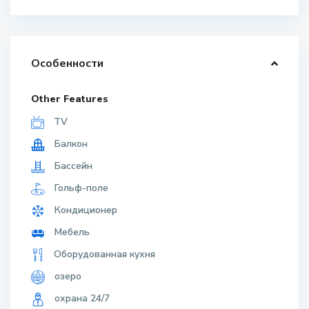
Особенности
Other Features
TV
Балкон
Бассейн
Гольф-поле
Кондиционер
Мебель
Оборудованная кухня
озеро
охрана 24/7