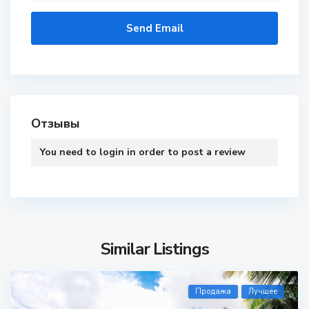
Отзывы
You need to
login
in order to post a review
Similar Listings
Продажа
Лучшее