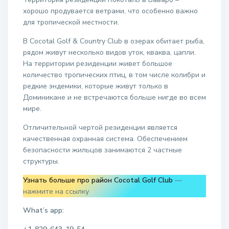
хорошо продувается ветрами, что особенно важно
для тропической местности.
В Cocotal Golf & Country Club в озерах обитает рыба,
рядом живут несколько видов уток, кваква, цапли.
На территории резиденции живет большое
количество тропических птиц, в том числе колибри и
редкие эндемики, которые живут только в
Доминикане и не встречаются больше нигде во всем
мире.
Отличительной чертой резиденции является
качественная охранная система. Обеспечением
безопасности жильцов занимаются 2 частные
структуры.
Узнать больше про район Cocotal Golf Club
—
нажмите на ссылку
What’s app: