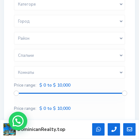
Категоря
Город
Район
Спальни
Комнаты
$ 0 to $ 10,000
Price range:
$ 0 to $ 10,000
Price range:
DominicanRealty.top