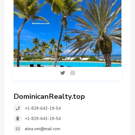
DominicanRealty.top
+1-829-643-19-54
+1-829-643-19-54
elina.smi@mail.com