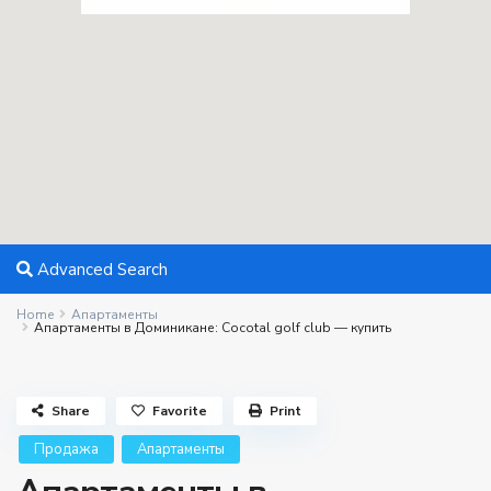
Advanced Search
Home
Апартаменты
Апартаменты в Доминикане: Cocotal golf club — купить
Share
Favorite
Print
Продажа
Апартаменты