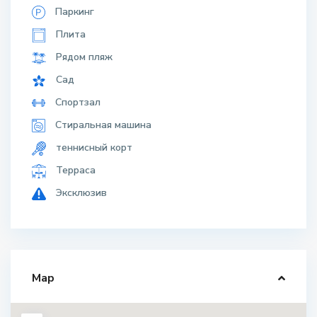
Паркинг
Плита
Рядом пляж
Сад
Спортзал
Стиральная машина
теннисный корт
Терраса
Эксклюзив
Map