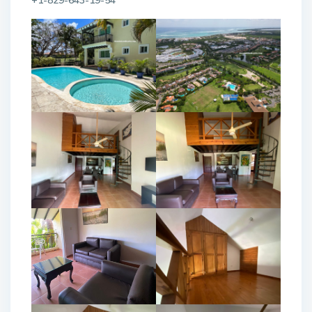
+1-829-643-19-54