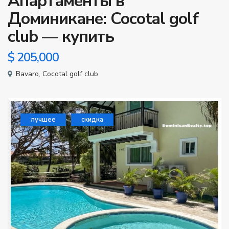
Апартаменты в
Доминикане: Cocotal golf
club — купить
$ 205,000
Bavaro
,
Cocotal golf club
лучшее
скидка