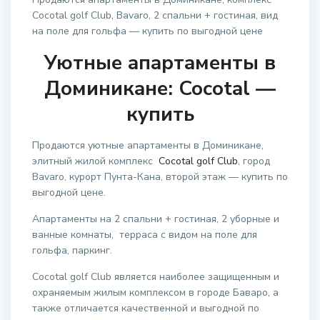
Сocotal golf Club, Bavaro, 2 спальни + гостиная, вид
на поле для гольфа — купить по выгодной цене
Уютные апартаменты в
Доминикане: Cocotal —
купить
Продаются уютные апартаменты в Доминикане,
элитный жилой комплекс
Сocotal golf Club
, город
Bavaro, курорт Пунта-Кана, второй этаж — купить по
выгодной цене.
Апартаменты на 2 спальни + гостиная, 2 уборные и
ванные комнаты, терраса с видом на поле для
гольфа, паркинг.
Сocotal golf Club является наиболее защищенным и
охраняемым жилым комплексом в городе Баваро, а
также отличается качественной и выгодной по