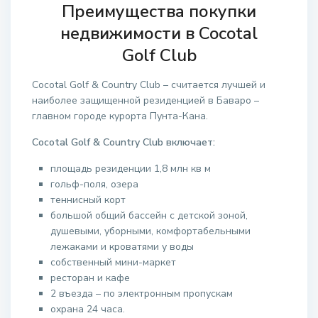
Преимущества покупки
недвижимости в Cocotal
Golf Club
Cocotal Golf & Country Club – считается лучшей и
наиболее защищенной резиденцией в Баваро –
главном городе курорта Пунта-Кана.
Cocotal Golf & Country Club включает:
площадь резиденции 1,8 млн кв м
гольф-поля, озера
теннисный корт
большой общий бассейн с детской зоной,
душевыми, уборными, комфортабельными
лежаками и кроватями у воды
собственный мини-маркет
ресторан и кафе
2 въезда – по электронным пропускам
охрана 24 часа.