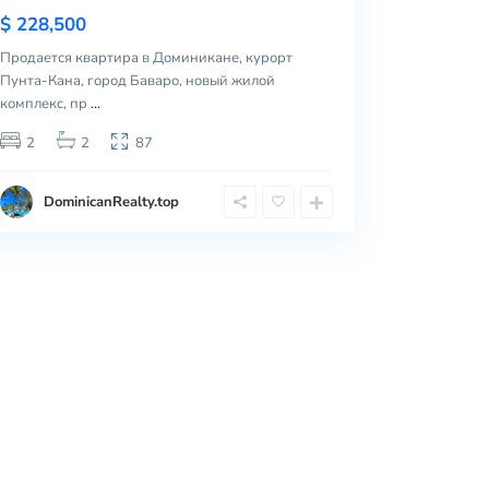
$ 228,500
Продается квартира в Доминикане, курорт
Пунта-Кана, город Баваро, новый жилой
комплекс, пр
...
2
2
87
DominicanRealty.top