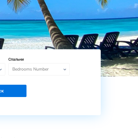
Спальни
Bedrooms Number
ск