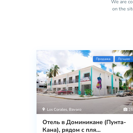
We are con
on the si
Продажа
Лучшее
Los Corales
,
Bavaro
16
Отель в Доминикане (Пунта-
Кана), рядом с пля...