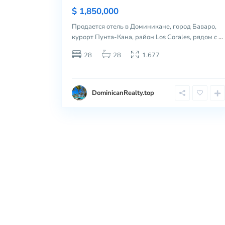
$ 1,850,000
Продается отель в Доминикане, город Баваро,
курорт Пунта-Кана, район Los Corales, рядом с
...
28
28
1.677
DominicanRealty.top