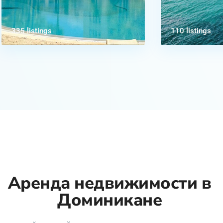
335 listings
110 listings
Аренда недвижимости в
Доминикане