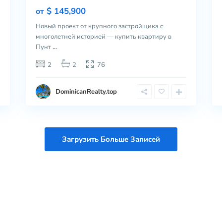
$ 145,900
от
Новый проект от крупного застройщика с
многолетней историей — купить квартиру в
Пунт
...
2
2
76
DominicanRealty.top
Загрузить Больше Записей