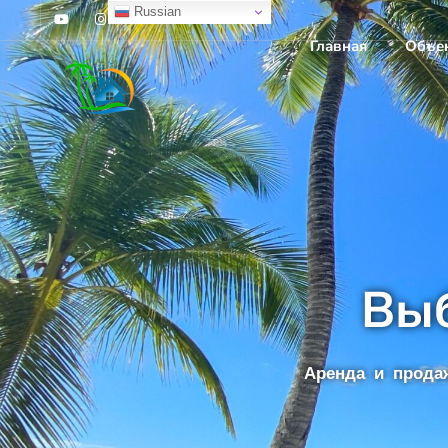
Russian
Главная
Объе
Вы
Аренда и прода