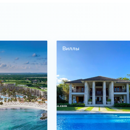
Виллы