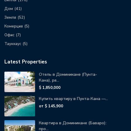
Дом
(41)
Земля
(52)
Комерция
(5)
Офис
(7)
Таунхаус
(5)
Latest Properties
Отель в Доминикане (Пунта-
Кана), ря...
$ 1,850,000
Купить квартиру в Пунта-Кана —...
от
$ 145,900
Квартира в Доминикане (Баваро):
про...