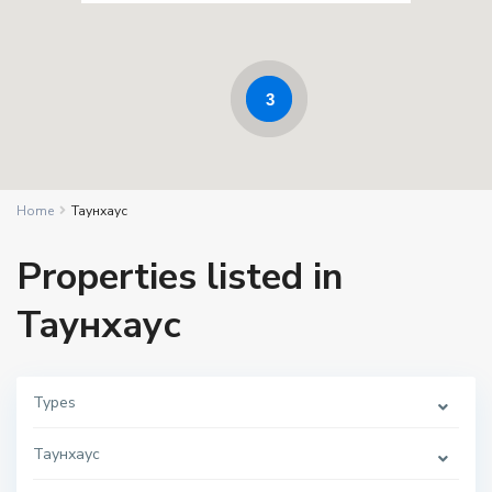
3
Home
Таунхаус
Properties listed in
Таунхаус
Types
Таунхаус