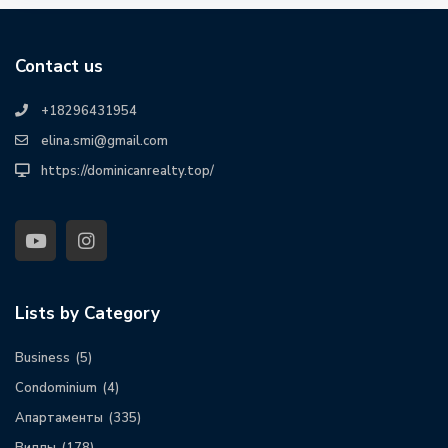
Contact us
+18296431954
elina.smi@gmail.com
https://dominicanrealty.top/
Lists by Category
Business
(5)
Condominium
(4)
Апартаменты
(335)
Виллы
(178)