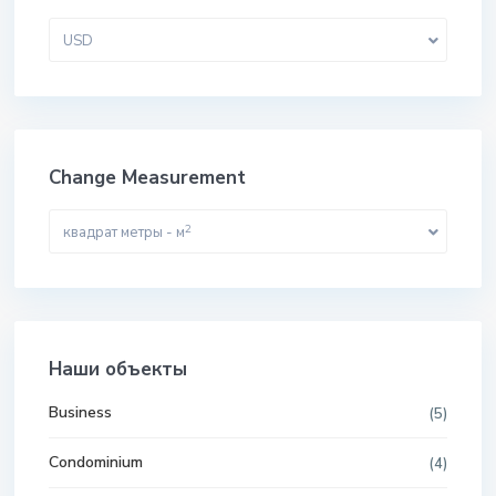
USD
Change Measurement
2
квадрат метры - м
Наши объекты
Business
(5)
Condominium
(4)