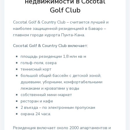
недвижимости в Cocotal
Golf Club
Cocotal Golf & Country Club – считается лучшей и
наиболее защищенной резиденцией в Баваро –
главном городе курорта Пунта-Кана.
Cocotal Golf & Country Club включает:
площадь резиденции 1,8 млн кв м
гольф-поля, озера
теннисный корт
большой общий бассейн с детской зоной,
душевыми, уборными, комфортабельными
лежаками и кроватями у воды
собственный мини-маркет
ресторан и кафе
2 въезда – по электронным пропускам
охрана 24 часа.
Резиденция включает около 2000 апартаментов и