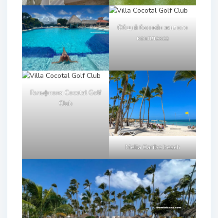
Общий бассейн жилого
комплекса
Гольфполя Cocotal Golf
Club
Melia Caribe beach