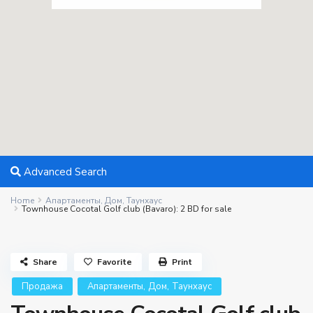
Advanced Search
Home
Апартаменты
,
Дом
,
Таунхаус
Townhouse Cocotal Golf club (Bavaro): 2 BD for sale
Share
Favorite
Print
,
,
Продажа
Апартаменты
Дом
Таунхаус