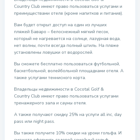
Country Club имеют право пользоваться услугами и
преимуществами отеля (кроме напитков и питания).
Вам будет открыт доступ на один из лучших
пляжей Баваро – белоснежный мягкий песок,
который не нагревается на солнце, лазурная вода,
нет волны, почти всегда полный штиль. На пляже
установлены ловушки от водорослей.
Вы сможете бесплатно пользоваться футбольной,
баскетбольной, волейбольной площадками отеля. А
также услугами теннисного корта.
Владельцы недвижимости в Cocotal Golf &
Country Club имеют право пользоваться услугами
тренажерного зала и сауны отеля.
А также получают скидку 25% на услуги all inc, day
pass или night pass.
Вы также получите 10% скидки на уроки гольфа. И
сможете оформить годовой семейный гольф-