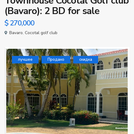
Townhouse Cocotal Golf club
(Bavaro): 2 BD for sale
$ 270,000
Bavaro
,
Cocotal golf club
лучшее
Продано
скидка