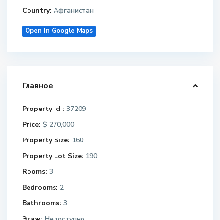
Country:
Афганистан
Open In Google Maps
Главное
Property Id :
37209
Price:
$ 270,000
Property Size:
160
Property Lot Size:
190
Rooms:
3
Bedrooms:
2
Bathrooms:
3
Этаж:
Недоступно