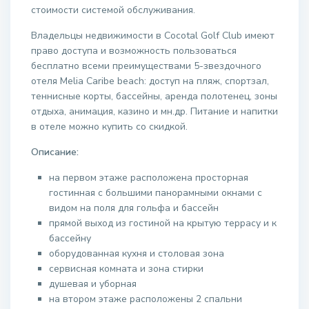
стоимости системой обслуживания.
Владельцы недвижимости в Cocotal Golf Club имеют
право доступа и возможность пользоваться
бесплатно всеми преимуществами 5-звездочного
отеля Melia Caribe beach: доступ на пляж, спортзал,
теннисные корты, бассейны, аренда полотенец, зоны
отдыха, анимация, казино и мн.др. Питание и напитки
в отеле можно купить со скидкой.
Описание:
на первом этаже расположена просторная
гостинная с большими панорамными окнами с
видом на поля для гольфа и бассейн
прямой выход из гостиной на крытую террасу и к
бассейну
оборудованная кухня и столовая зона
сервисная комната и зона стирки
душевая и уборная
на втором этаже расположены 2 спальни