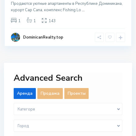
Продаются уютные апартаменты в Республике Доминикана,
курорт Cap Cana, комплекс Fishing Lo
...
1
1
143
DominicanRealty.top
Advanced Search
Aренда
Продажа
Проекты
Категоря
Город