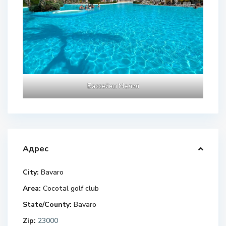
Бассейны Мелия
Адрес
City:
Bavaro
Area:
Cocotal golf club
State/County:
Bavaro
Zip:
23000