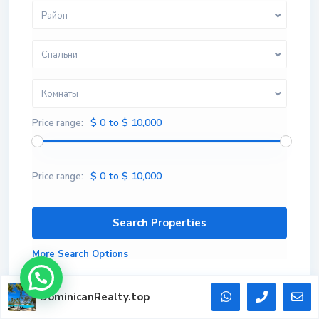
Район
Спальни
Комнаты
$ 0 to $ 10,000
Price range:
$ 0 to $ 10,000
Price range:
More Search Options
DominicanRealty.top