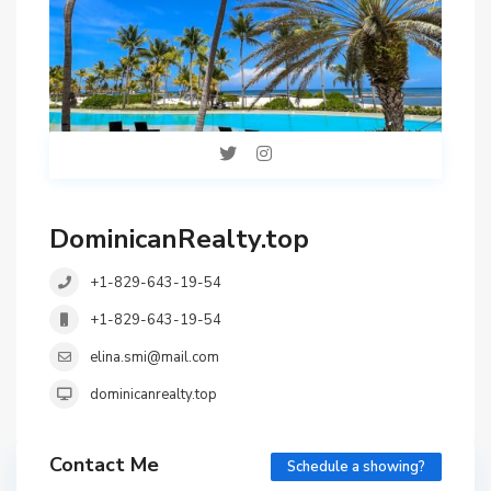
DominicanRealty.top
+1-829-643-19-54
+1-829-643-19-54
elina.smi@mail.com
dominicanrealty.top
Contact Me
Schedule a showing?