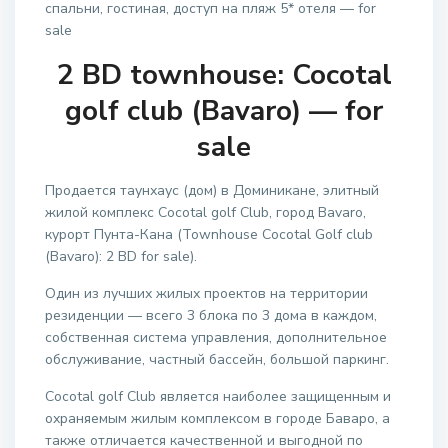
спальни, гостиная, доступ на пляж 5* отеля — for
sale
2 BD townhouse: Cocotal
golf club (Bavaro) — for
sale
Продается таунхаус (дом) в Доминикане, элитный
жилой комплекс Сocotal golf Club, город Bavaro,
курорт Пунта-Кана (Townhouse Cocotal Golf club
(Bavaro): 2 BD for sale).
Один из лучших жилых проектов на территории
резиденции — всего 3 блока по 3 дома в каждом,
собственная система управления, дополнительное
обслуживание, частный бассейн, большой паркинг.
Сocotal golf Club является наиболее защищенным и
охраняемым жилым комплексом в городе Баваро, а
также отличается качественной и выгодной по