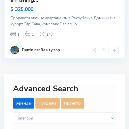
$ 325,000
Продаются уютные апартаменты в Республике Доминикана,
курорт Cap Cana, комплекс Fishing Lo
...
1
1
143
DominicanRealty.top
Advanced Search
Aренда
Продажа
Проекты
Категоря