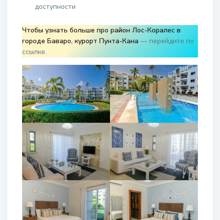
доступности
Чтобы узнать больше про район Лос-Коралес в
городе Баваро, курорт Пунта-Кана
— перейдите по
ссылке.