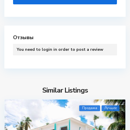
Отзывы
You need to
login
in order to post a review
Similar Listings
Продажа
Лучшее