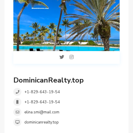
DominicanRealty.top
+1-829-643-19-54
+1-829-643-19-54
elina.smi@mail.com
dominicanrealty.top