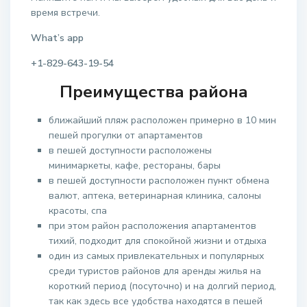
время встречи.
What’s app
+1-829-643-19-54
Преимущества района
ближайший пляж расположен примерно в 10 мин
пешей прогулки от апартаментов
в пешей доступности расположены
минимаркеты, кафе, рестораны, бары
в пешей доступности расположен пункт обмена
валют, аптека, ветеринарная клиника, салоны
красоты, спа
при этом район расположения апартаментов
тихий, подходит для спокойной жизни и отдыха
один из самых привлекательных и популярных
среди туристов районов для аренды жилья на
короткий период (посуточно) и на долгий период,
так как здесь все удобства находятся в пешей