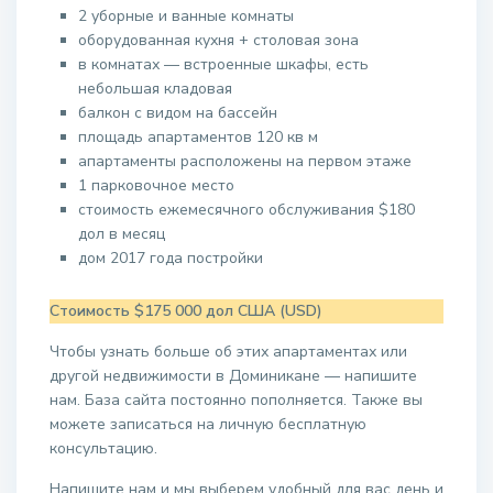
2 уборные и ванные комнаты
оборудованная кухня + столовая зона
в комнатах — встроенные шкафы, есть
небольшая кладовая
балкон с видом на бассейн
площадь апартаментов 120 кв м
апартаменты расположены на первом этаже
1 парковочное место
стоимость ежемесячного обслуживания $180
дол в месяц
дом 2017 года постройки
Стоимость $175 000 дол США (USD)
Чтобы узнать больше об этих апартаментах или
другой недвижимости в Доминикане — напишите
нам. База сайта постоянно пополняется. Также вы
можете записаться на личную бесплатную
консультацию.
Напишите нам и мы выберем удобный для вас день и