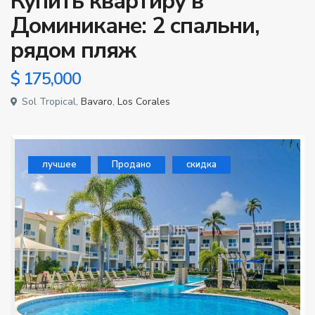
Купить квартиру в
Доминикане: 2 спальни,
рядом пляж
$ 175,000
Sol Tropical,
Bavaro
,
Los Corales
лучшее
Продано
скидка