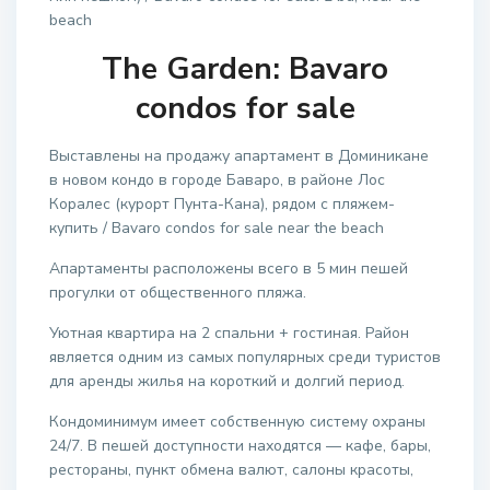
beach
The Garden: Bavaro
condos for sale
Выставлены на продажу апартамент в Доминикане
в новом кондо в городе Баваро, в районе Лос
Коралес (курорт Пунта-Кана), рядом с пляжем-
купить / Bavaro condos for sale near the beach
Апартаменты расположены всего в 5 мин пешей
прогулки от общественного пляжа.
Уютная квартира на 2 спальни + гостиная. Район
является одним из самых популярных среди туристов
для аренды жилья на короткий и долгий период.
Кондоминимум имеет собственную систему охраны
24/7. В пешей доступности находятся — кафе, бары,
рестораны, пункт обмена валют, салоны красоты,