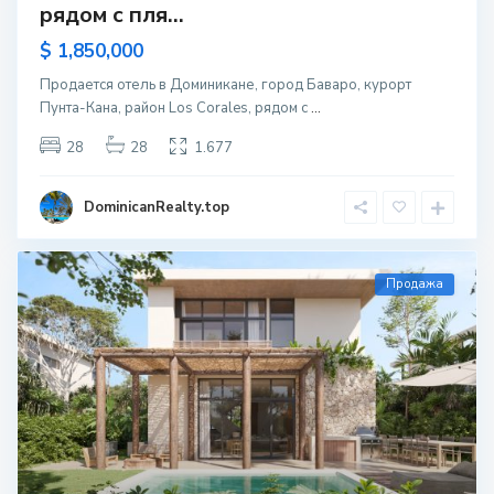
рядом с пля...
$ 1,850,000
Продается отель в Доминикане, город Баваро, курорт
Пунта-Кана, район Los Corales, рядом с
...
28
28
1.677
DominicanRealty.top
Продажа