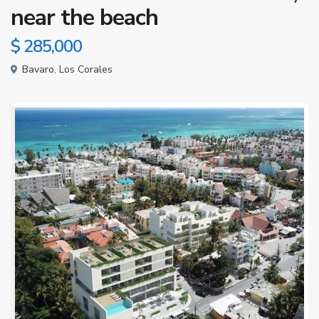
near the beach
$ 285,000
Bavaro
,
Los Corales