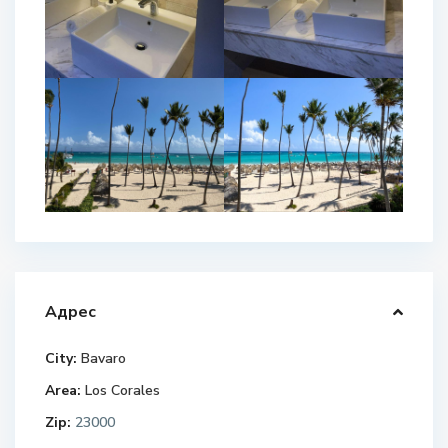
Адрес
City:
Bavaro
Area:
Los Corales
Zip:
23000