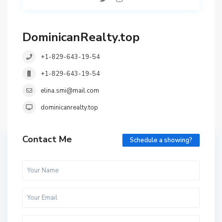
DominicanRealty.top
+1-829-643-19-54
+1-829-643-19-54
elina.smi@mail.com
dominicanrealty.top
Contact Me
Schedule a showing?