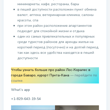
минимаркеты, кафе, рестораны, бары
в пешей доступности расположен пункт обмена
валют, аптека, ветеринарная клиника, салоны
красоты, спа
при этом район расположения апартаментов
подходит для спокойной жизни и отдыха
один из самых привлекательных и популярных
среди туристов районов для аренды жилья на
короткий период (посуточно) и на долгий период,
так как здесь все удобства находятся в пешей
доступности
Чтобы узнать больше про район Лос-Коралес в
городе Баваро, курорт Пунта-Кана
— перейдите по
ссылке.
What’s app
+1-829-643-19-54