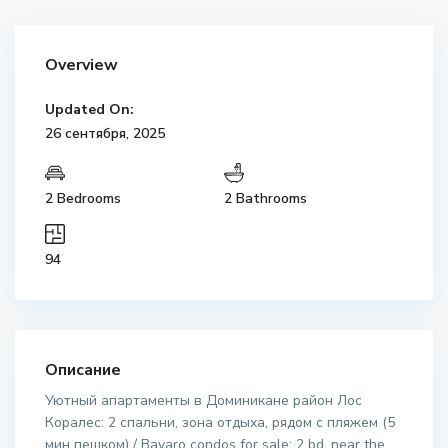
Overview
Updated On:
26 сентября, 2025
2 Bedrooms
2 Bathrooms
94
Описание
Уютный апартаменты в Доминикане район Лос
Коралес: 2 спальни, зона отдыха, рядом с пляжем (5
мин пешком) / Bavaro condos for sale: 2 bd, near the