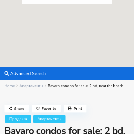
Advanced Search
Home
Апартаменты
Bavaro condos for sale: 2 bd, near the beach
Share
Favorite
Print
Продажа
Апартаменты
Bavaro condos for sale: 2 bd,