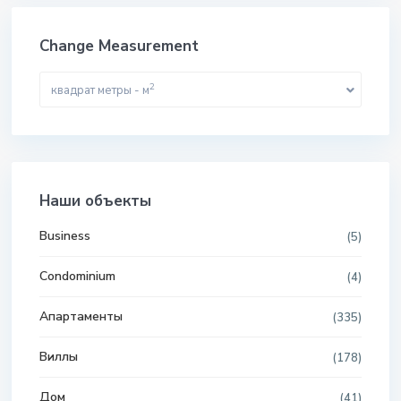
Change Measurement
2
квадрат метры - м
Наши объекты
Business
(5)
Condominium
(4)
Апартаменты
(335)
Виллы
(178)
Дом
(41)