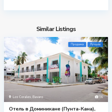
Similar Listings
Продажа
Лучшее
Los Corales
,
Bavaro
16
Отель в Доминикане (Пунта-Кана),