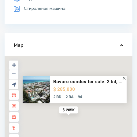
Стиральная машина
Map
Bavaro condos for sale: 2 bd, ...
$ 285,000
2 BD
2 BA
94
$ 285K