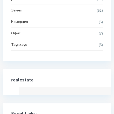
Земля
(52)
Комерция
(5)
Офис
(7)
Таунхаус
(5)
realestate
Social Links: