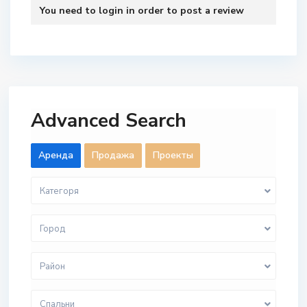
You need to
login
in order to post a review
Advanced Search
Aренда
Продажа
Проекты
Категоря
Город
Район
Спальни