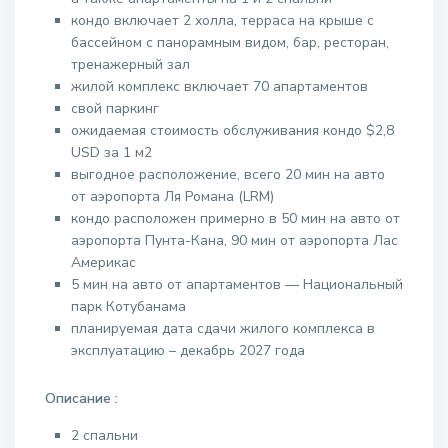
кондо включает 2 холла, терраса на крыше с
бассейном с панорамным видом, бар, ресторан,
тренажерный зал
жилой комплекс включает 70 апартаментов
свой паркинг
ожидаемая стоимость обслуживания кондо $2,8
USD за 1 м2
выгодное расположение, всего 20 мин на авто
от аэропорта Ля Романа (LRM)
кондо расположен примерно в 50 мин на авто от
аэропорта Пунта-Кана, 90 мин от аэропорта Лас
Америкас
5 мин на авто от апартаментов — Национальный
парк Котубанама
планируемая дата сдачи жилого комплекса в
эксплуатацию – декабрь 2027 года
Описание :
2 спальни