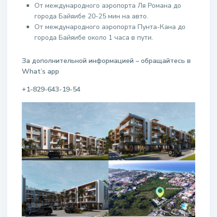
От международного аэропорта Ля Романа до
города Байяибе 20-25 мин на авто.
От международного аэропорта Пунта-Кана до
города Байяибе около 1 часа в пути.
За дополнительной информацией – обращайтесь в
W
hat
’
s
app
+1-829-643-19-54