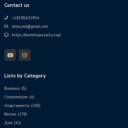
Contact us
+18296431954
elina.smi@gmail.com
https://dominicanrealty.top/
Lists by Category
Business
(5)
Condominium
(4)
Апартаменты
(335)
Виллы
(178)
Дом
(41)