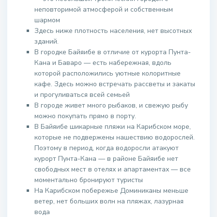
неповторимой атмосферой и собственным
шармом
Здесь ниже плотность населения, нет высотных
зданий.
В городке Байяибе в отличие от курорта Пунта-
Кана и Баваро — есть набережная, вдоль
которой расположились уютные колоритные
кафе. Здесь можно встречать рассветы и закаты
и прогуливаться всей семьей
В городе живет много рыбаков, и свежую рыбу
можно покупать прямо в порту.
В Байяибе шикарные пляжи на Карибском море,
которые не подвержены нашествию водорослей.
Поэтому в период, когда водоросли атакуют
курорт Пунта-Кана — в районе Байяибе нет
свободных мест в отелях и апартаментах — все
моментально бронируют туристы
На Карибском побережье Доминиканы меньше
ветер, нет больших волн на пляжах, лазурная
вода