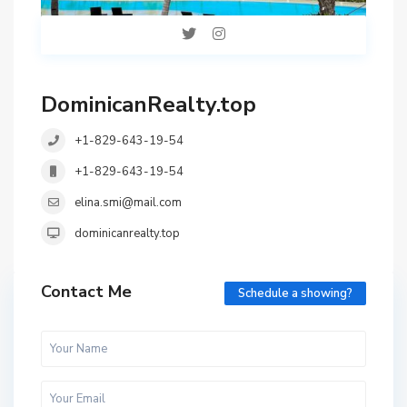
DominicanRealty.top
+1-829-643-19-54
+1-829-643-19-54
elina.smi@mail.com
dominicanrealty.top
Contact Me
Schedule a showing?