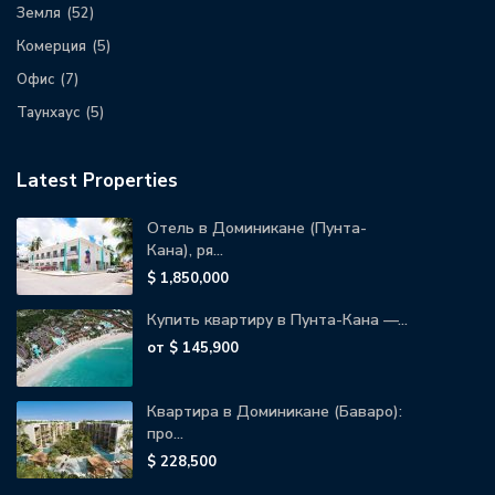
Земля
(52)
Комерция
(5)
Офис
(7)
Таунхаус
(5)
Latest Properties
Отель в Доминикане (Пунта-
Кана), ря...
$ 1,850,000
Купить квартиру в Пунта-Кана —...
от
$ 145,900
Квартира в Доминикане (Баваро):
про...
$ 228,500