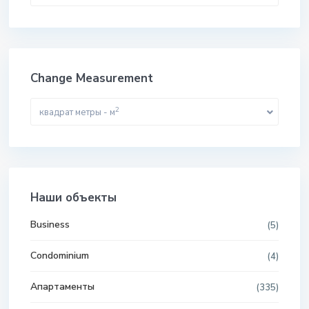
Change Measurement
2
квадрат метры - м
Наши объекты
Business
(5)
Condominium
(4)
Апартаменты
(335)