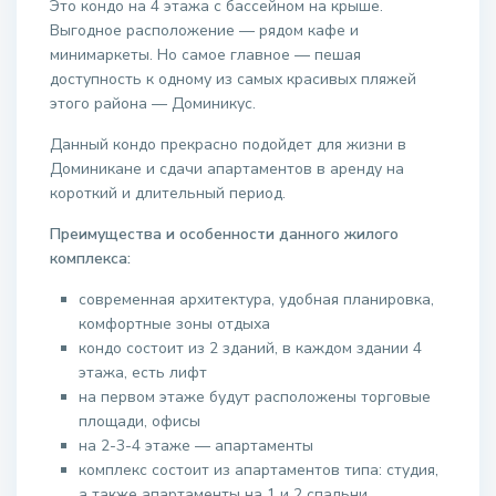
Это кондо на 4 этажа с бассейном на крыше.
Выгодное расположение — рядом кафе и
минимаркеты. Но самое главное — пешая
доступность к одному из самых красивых пляжей
этого района — Доминикус.
Данный кондо прекрасно подойдет для жизни в
Доминикане и сдачи апартаментов в аренду на
короткий и длительный период.
Преимущества и особенности данного жилого
комплекса:
современная архитектура, удобная планировка,
комфортные зоны отдыха
кондо состоит из 2 зданий, в каждом здании 4
этажа, есть лифт
на первом этаже будут расположены торговые
площади, офисы
на 2-3-4 этаже — апартаменты
комплекс состоит из апартаментов типа: студия,
а также апартаменты на 1 и 2 спальни