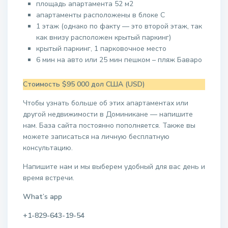
площадь апартамента 52 м2
апартаменты расположены в блоке С
1 этаж (однако по факту — это второй этаж, так
как внизу расположен крытый паркинг)
крытый паркинг, 1 парковочное место
6 мин на авто или 25 мин пешком – пляж Баваро
Стоимость $95 000 дол США (USD)
Чтобы узнать больше об этих апартаментах или
другой недвижимости в Доминикане — напишите
нам. База сайта постоянно пополняется. Также вы
можете записаться на личную бесплатную
консультацию.
Напишите нам и мы выберем удобный для вас день и
время встречи.
What’s app
+1-829-643-19-54