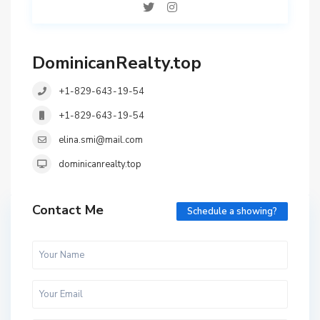
DominicanRealty.top
+1-829-643-19-54
+1-829-643-19-54
elina.smi@mail.com
dominicanrealty.top
Contact Me
Schedule a showing?