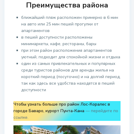
Преимущества района
ближайший пляж расположен примерно в 6 мин
на авто или 25 мин пешей прогулки от
апартаментов
в пешей доступности расположены
минимаркеты, кафе, рестораны, бары
при этом район расположения апартаментов
уютный, подходит для спокойной жизни и отдыха
один из самых привлекательных и популярных
среди туристов районов для аренды жилья на
короткий период (посуточно) и на долгий период,
так как здесь все удобства находятся в пешей
доступности
Чтобы узнать больше про район Лос-Коралес в
городе Баваро, курорт Пунта-Кана
— перейдите по
ссылке.