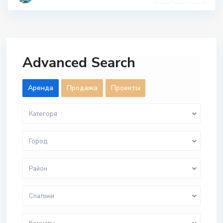
Advanced Search
Aренда
Продажа
Проекты
Категоря
Город
Район
Спальни