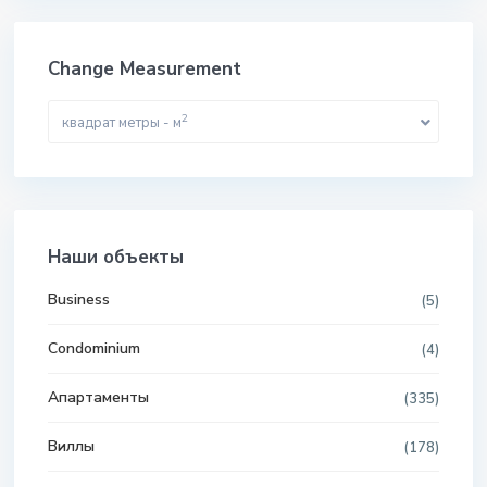
Change Measurement
2
квадрат метры - м
Наши объекты
Business
(5)
Condominium
(4)
Апартаменты
(335)
Виллы
(178)