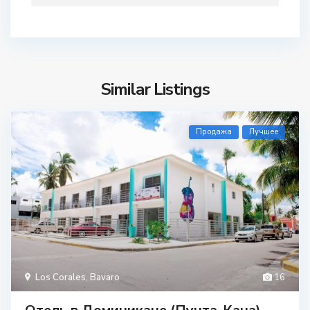
Similar Listings
Продажа
Лучшее
Los Corales
,
Bavaro
16