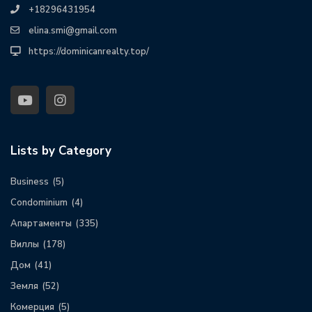
+18296431954
elina.smi@gmail.com
https://dominicanrealty.top/
Lists by Category
Business
(5)
Condominium
(4)
Апартаменты
(335)
Виллы
(178)
Дом
(41)
Земля
(52)
Комерция
(5)