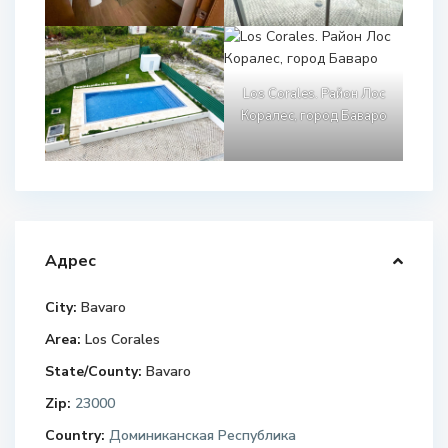
Los Corales. Район Лос
Коралес, город Баваро
Адрес
City:
Bavaro
Area:
Los Corales
State/County:
Bavaro
Zip:
23000
Country:
Доминиканская Республика