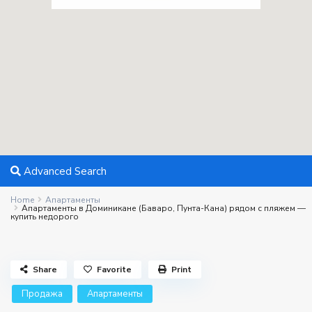
Advanced Search
Home
Апартаменты
Апартаменты в Доминикане (Баваро, Пунта-Кана) рядом с пляжем —
купить недорого
Share
Favorite
Print
Продажа
Апартаменты