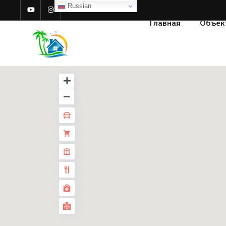
Russian
Главная
Объек