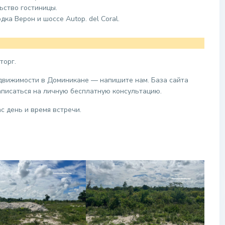
ьство гостиницы.
ка Верон и шоссе Autop. del Coral.
торг.
едвижимости в Доминикане — напишите нам. База сайта
аписаться на личную бесплатную консультацию.
с день и время встречи.