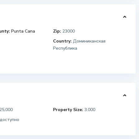
unty:
Punta Cana
Zip:
23000
Country:
Доминиканская
Республика
25,000
Property Size:
3.000
доступно