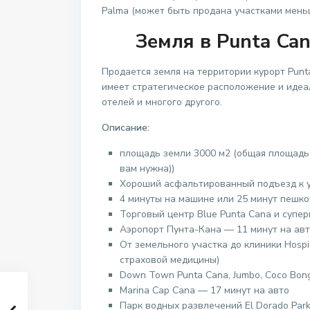
Palma (может быть продана участками мень
Земля в Punta Can
Продается земля на территории курорт Punta
имеет стратегическое расположение и идеал
отелей и многого другого.
Описание:
площадь земли 3000 м2 (общая площадь 
вам нужна))
Хороший асфальтированный подъезд к у
4 минуты на машине или 25 минут пешком
Торговый центр Blue Punta Cana и супер
Аэропорт Пунта-Кана — 11 минут на ав
От земельного участка до клиники Hospi
страховой медицины)
Down Town Punta Cana, Jumbo, Coco Bongo
Marina Cap Cana — 17 минут на авто
Парк водных развлечений El Dorado Park