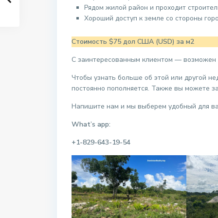
Рядом жилой район и проходит строител
Хороший доступ к земле со стороны город
Стоимость $75 дол США (USD)
за м2
С заинтересованным клиентом — возможен 
Чтобы узнать больше об этой или другой н
постоянно пополняется. Также вы можете з
Напишите нам и мы выберем удобный для ва
What’s app:
+1-829-643-19-54