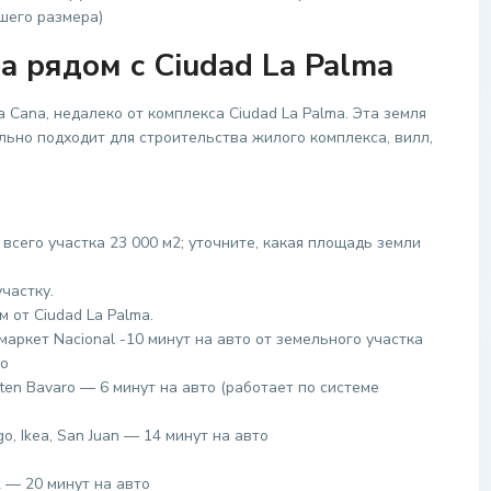
шего размера)
a рядом с Ciudad La Palma
 Cana, недалеко от комплекса Ciudad La Palma. Эта земля
ьно подходит для строительства жилого комплекса, вилл,
всего участка 23 000 м2; уточните, какая площадь земли
частку.
 от Ciudad La Palma.
маркет Nacional -10 минут на авто от земельного участка
то
ten Bavaro — 6 минут на авто (работает по системе
, Ikea, San Juan — 14 минут на авто
 — 20 минут на авто