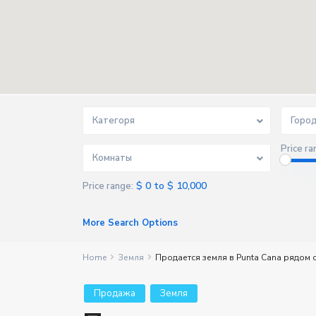
Категоря
Горо
Price ra
Комнаты
$ 0 to $ 10,000
Price range:
More Search Options
Home
Земля
Продается земля в Punta Cana рядом с
Продажа
Земля