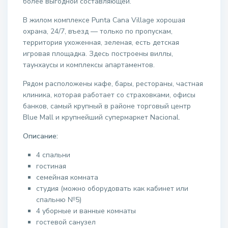
более выгодной составляющей.
В жилом комплексе Punta Cana Village хорошая
охрана, 24/7, въезд — только по пропускам,
территория ухоженная, зеленая, есть детская
игровая площадка. Здесь построены виллы,
таунхаусы и комплексы апартаментов.
Рядом расположены кафе, бары, рестораны, частная
клиника, которая работает со страховками, офисы
банков, самый крупный в районе торговый центр
Blue Mall и крупнейший супермаркет Nacional.
Описание:
4 спальни
гостиная
семейная комната
студия (можно оборудовать как кабинет или
спальню №5)
4 уборные и ванные комнаты
гостевой санузел