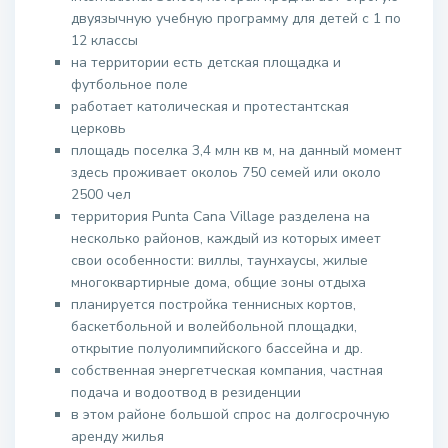
двуязычную учебную программу для детей с 1 по
12 классы
на территории есть детская площадка и
футбольное поле
работает католическая и протестантская
церковь
площадь поселка 3,4 млн кв м, на данный момент
здесь проживает околоь 750 семей или около
2500 чел
территория Punta Cana Village разделена на
несколько районов, каждый из которых имеет
свои особенности: виллы, таунхаусы, жилые
многоквартирные дома, общие зоны отдыха
планируется постройка теннисных кортов,
баскетбольной и волейбольной площадки,
открытие полуолимпийского бассейна и др.
собственная энергетческая компания, частная
подача и водоотвод в резиденции
в этом районе большой спрос на долгосрочную
аренду жилья