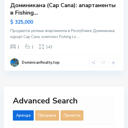
Доминикана (Cap Cana): апартаменты
в Fishing...
$ 325,000
Продаются уютные апартаменты в Республике Доминикана,
курорт Cap Cana, комплекс Fishing Lo
...
1
1
143
DominicanRealty.top
Advanced Search
Aренда
Продажа
Проекты