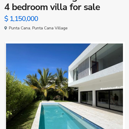
4 bedroom villa for sale
$ 1,150,000
Punta Cana
,
Punta Cana Village