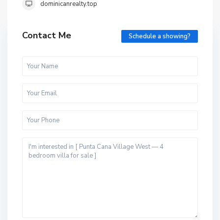
dominicanrealty.top
Contact Me
Schedule a showing?