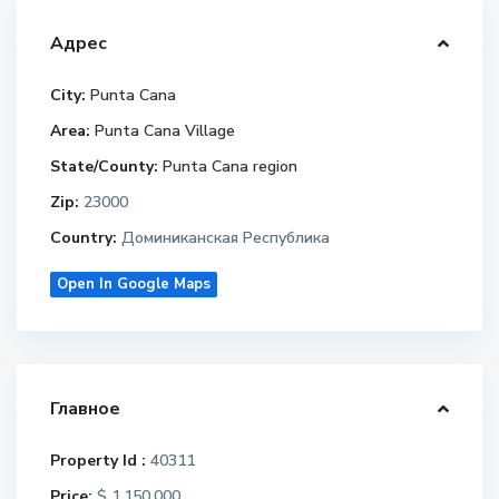
Адрес
City:
Punta Cana
Area:
Punta Cana Village
State/County:
Punta Cana region
Zip:
23000
Country:
Доминиканская Республика
Open In Google Maps
Главное
Property Id :
40311
Price:
$ 1,150,000