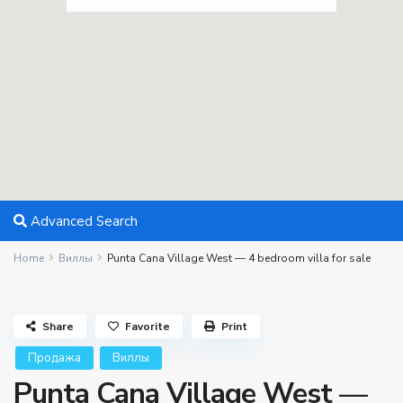
Advanced Search
Home
Виллы
Punta Cana Village West — 4 bedroom villa for sale
Share
Favorite
Print
Продажа
Виллы
Punta Cana Village West —