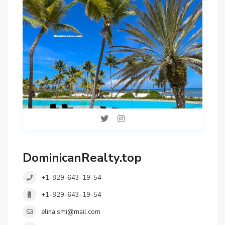
DominicanRealty.top
+1-829-643-19-54
+1-829-643-19-54
elina.smi@mail.com