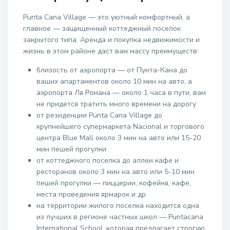
Punta Cana Village — это уютный комфортный, а
главное — защищенный коттеджный поселок
закрытого типа. Аренда и покупка недвижимости и
жизнь в этом районе даст вам массу преимуществ:
близость от аэропорта — от Пунта-Кана до
ваших апартаментов около 10 мин на авто, а
аэропорта Ля Романа — около 1 часа в пути, вам
не придется тратить много времени на дорогу
от резиденции Punta Cana Village до
крупнейшего супермаркета Nacional и торгового
центра Blue Mall около 3 мин на авто или 15-20
мин пешей прогулки
от коттеджного поселка до аллеи кафе и
ресторанов около 3 мин на авто или 5-10 мин
пешей прогулки — пиццерии, кофейня, кафе,
места проведения ярмарок и др.
на территории жилого поселка находится одна
из лучших в регионе частных школ — Puntacana
International School, которая предлагает строгую