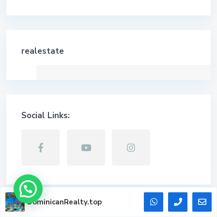
realestate
Social Links:
DominicanRealty.top