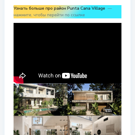
Узнать больше про район Punta Cana Village
—
нажмите, чтобы перейти по ссылке