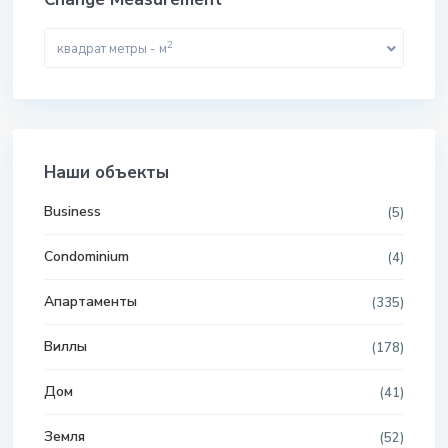
2
квадрат метры - м
Наши объекты
Business
(5)
Condominium
(4)
Апартаменты
(335)
Виллы
(178)
Дом
(41)
Земля
(52)