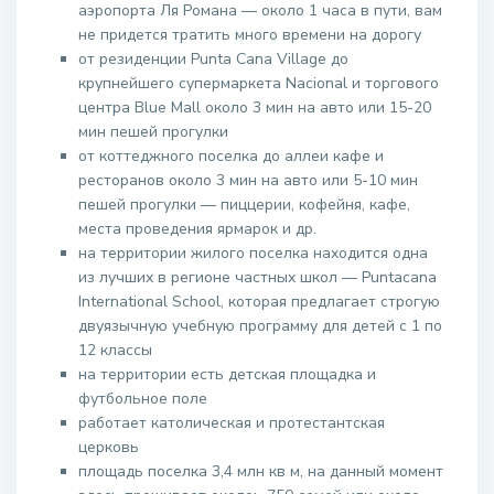
аэропорта Ля Романа — около 1 часа в пути, вам
не придется тратить много времени на дорогу
от резиденции Punta Cana Village до
крупнейшего супермаркета Nacional и торгового
центра Blue Mall около 3 мин на авто или 15-20
мин пешей прогулки
от коттеджного поселка до аллеи кафе и
ресторанов около 3 мин на авто или 5-10 мин
пешей прогулки — пиццерии, кофейня, кафе,
места проведения ярмарок и др.
на территории жилого поселка находится одна
из лучших в регионе частных школ — Puntacana
International School, которая предлагает строгую
двуязычную учебную программу для детей с 1 по
12 классы
на территории есть детская площадка и
футбольное поле
работает католическая и протестантская
церковь
площадь поселка 3,4 млн кв м, на данный момент