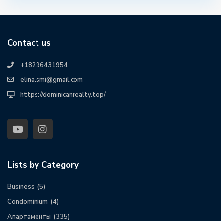
Contact us
+18296431954
elina.smi@gmail.com
https://dominicanrealty.top/
Lists by Category
Business
(5)
Condominium
(4)
Апартаменты
(335)