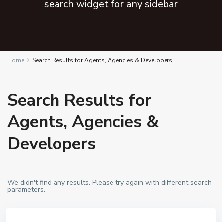
search widget for any sidebar
Home
Search Results for Agents, Agencies & Developers
Search Results for
Agents, Agencies &
Developers
We didn't find any results. Please try again with different search
parameters.