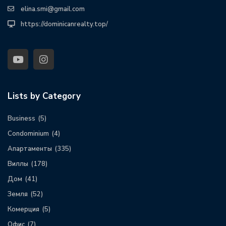
elina.smi@gmail.com
https://dominicanrealty.top/
Lists by Category
Business
(5)
Condominium
(4)
Апартаменты
(335)
Виллы
(178)
Дом
(41)
Земля
(52)
Комерция
(5)
Офис
(7)