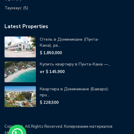
Таунхаус
(5)
Latest Properties
Отель в Доминикане (Пунта-
Кана), ря...
$ 1,850,000
Купить квартиру в Пунта-Кана —...
от
$ 145,900
Квартира в Доминикане (Баваро):
про...
$ 228,500
Copyright. All Rights Reserved. Копирование материалов
запрещено