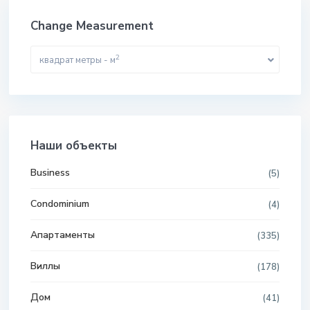
Change Measurement
2
квадрат метры - м
Наши объекты
Business
(5)
Condominium
(4)
Апартаменты
(335)
Виллы
(178)
Дом
(41)