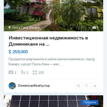
Vista Cana
,
Bavaro
8
Инвестиционная недвижимость в
Доминикане на ...
$ 259,000
Продаются апартаменты в новом жилом комплексе, город
Баваро, курорт Пунта-Кана — инв
...
2
2
135
DominicanRealty.top
Продажа