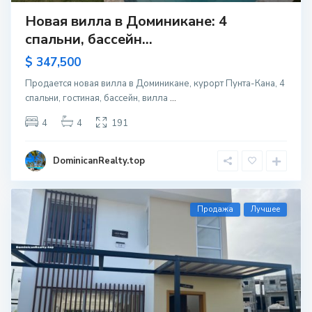
Новая вилла в Доминикане: 4
спальни, бассейн...
$ 347,500
Продается новая вилла в Доминикане, курорт Пунта-Кана, 4
спальни, гостиная, бассейн, вилла
...
4
4
191
DominicanRealty.top
Продажа
Лучшее