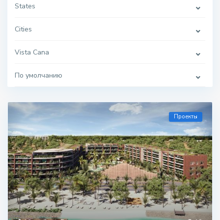
States
Cities
Vista Cana
По умолчанию
Проекты