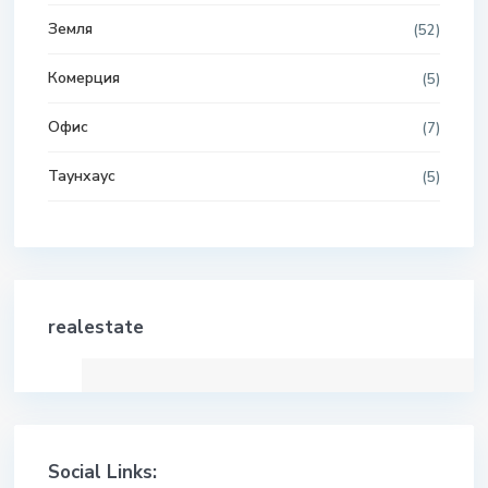
Земля
(52)
Комерция
(5)
Офис
(7)
Таунхаус
(5)
realestate
Social Links: