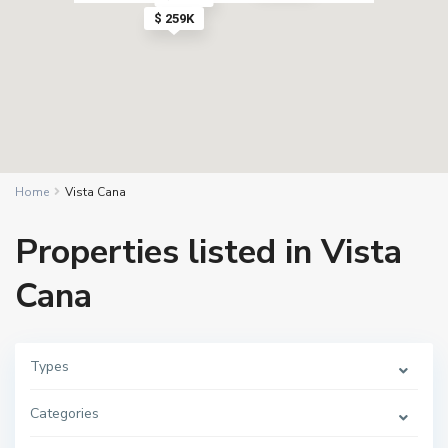
$ 259K
Home
Vista Cana
Properties listed in Vista
Cana
Types
Categories