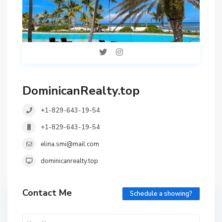
DominicanRealty.top
+1-829-643-19-54
+1-829-643-19-54
elina.smi@mail.com
dominicanrealty.top
Contact Me
Schedule a showing?