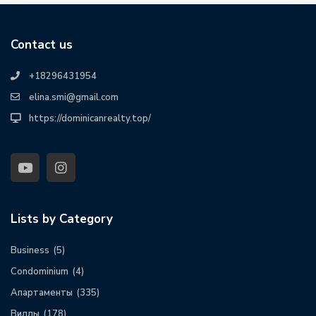
Contact us
+18296431954
elina.smi@gmail.com
https://dominicanrealty.top/
Lists by Category
Business
(5)
Condominium
(4)
Апартаменты
(335)
Виллы
(178)