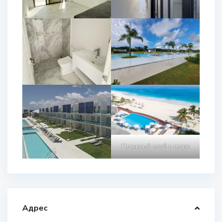
Пляжный клуб и пляж
Адрес