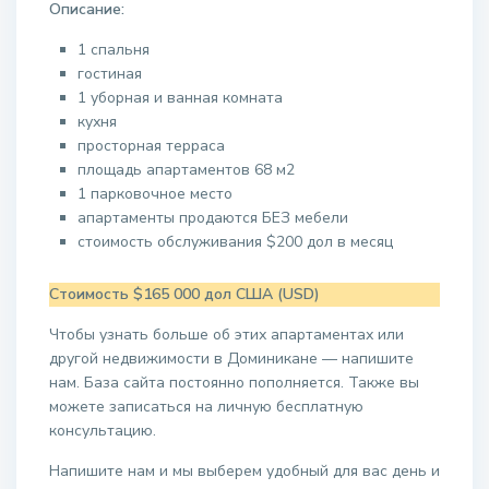
Описание:
1 спальня
гостиная
1 уборная и ванная комната
кухня
просторная терраса
площадь апартаментов 68 м2
1 парковочное место
апартаменты продаются БЕЗ мебели
стоимость обслуживания $200 дол в месяц
Стоимость $165 000 дол США (USD)
Чтобы узнать больше об этих апартаментах или
другой недвижимости в Доминикане — напишите
нам. База сайта постоянно пополняется. Также вы
можете записаться на личную бесплатную
консультацию.
Напишите нам и мы выберем удобный для вас день и