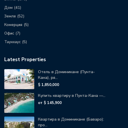
Дом
(41)
Земля
(52)
Комерция
(5)
Офис
(7)
Таунхаус
(5)
Latest Properties
Отель в Доминикане (Пунта-
Кана), ря...
$ 1,850,000
Купить квартиру в Пунта-Кана —...
от
$ 145,900
Квартира в Доминикане (Баваро):
про...