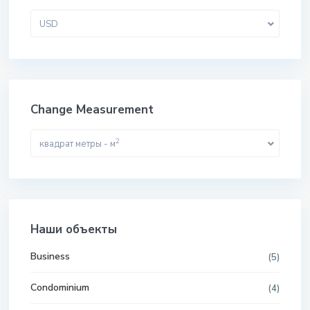
USD
Change Measurement
2
квадрат метры - м
Наши объекты
Business
(5)
Condominium
(4)