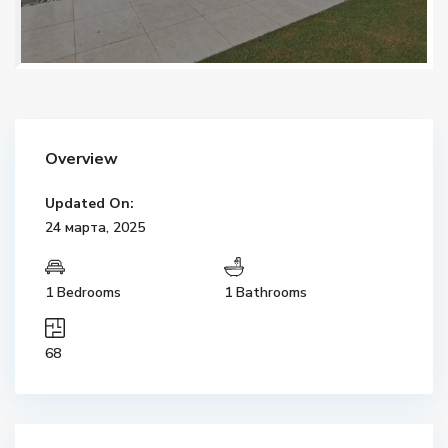
Overview
Updated On:
24 марта, 2025
1 Bedrooms
1 Bathrooms
68