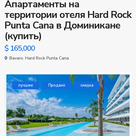
Апартаменты на
территории отеля Hard Rock
Punta Cana в Доминикане
(купить)
$ 165,000
Bavaro
,
Hard Rock Punta Cana
лучшее
Продано
скидка