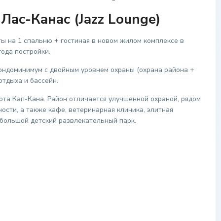
Лас-Канас (Jazz Lounge)
 на 1 спальню + гостиная в новом жилом комплексе в
года постройки.
кондоминимум с двойным уровнем охраны (охрана района +
отдыха и бассейн.
рта Кап-Кана. Район отличается улучшенной охраной, рядом
сти, а также кафе, ветеринарная клиника, элитная
 большой детский развлекательный парк.