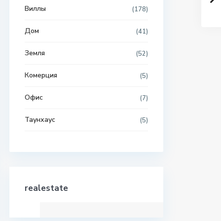
Виллы
(178)
Дом
(41)
Земля
(52)
Комерция
(5)
Офис
(7)
Таунхаус
(5)
realestate