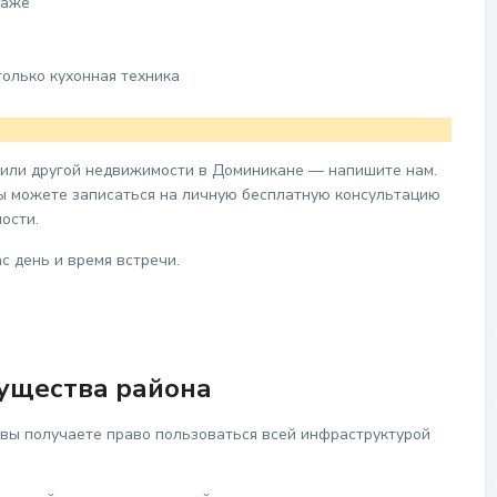
таже
олько кухонная техника
 или другой недвижимости в Доминикане — напишите нам.
вы можете записаться на личную бесплатную консультацию
ости.
с день и время встречи.
ущества района
 вы получаете право пользоваться всей инфраструктурой