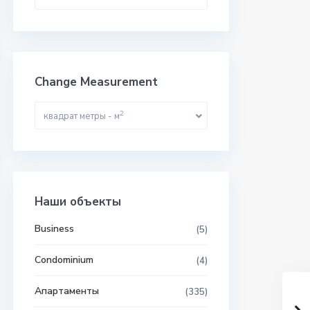
Change Measurement
2
квадрат метры - м
Наши объекты
Business
(5)
Condominium
(4)
Апартаменты
(335)