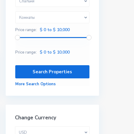
Спальни
Комнаты
$ 0 to $ 10,000
Price range:
$ 0 to $ 10,000
Price range:
More Search Options
Change Currency
USD