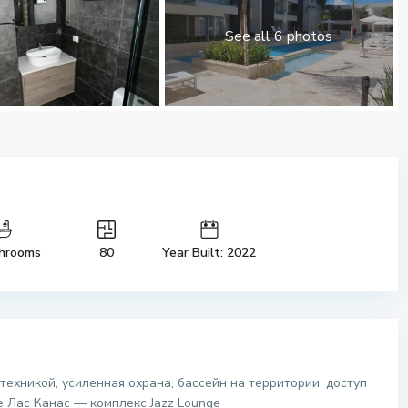
See all 6 photos
hrooms
80
Year Built: 2022
 техникой, усиленная охрана, бассейн на территории, доступ
 Лас Канас — комплекс Jazz Lounge