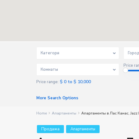
Категоря
Горо
Price ra
Комнаты
$ 0 to $ 10,000
Price range:
More Search Options
Home
Апартаменты
Апартаменты в Лас Канас, Jazz
Продажа
Апартаменты