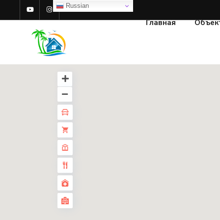
Russian
Главная
Объек