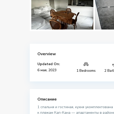
Overview
Updated On:
6 мая, 2023
1 Bedrooms
2 Bat
Описание
1 спальня и гостиная, кухня укомплектована
к пляжам Кап-Кана — апартаменты в районе