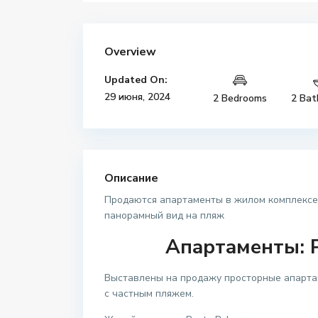
Overview
Updated On:
29 июня, 2024
2 Bedrooms
2 Bat
Описание
Продаются апартаменты в жилом комплексе P
панорамный вид на пляж
Апартаменты: P
Выставлены на продажу просторные апарта
с частным пляжем.