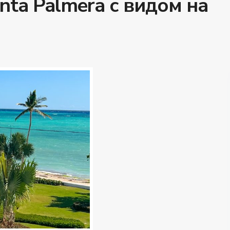
ta Palmera с видом на