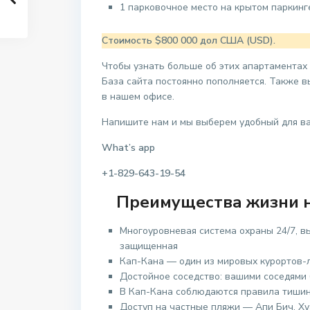
1 парковочное место на крытом паркинг
Стоимость $800 000 дол США (USD).
Чтобы узнать больше об этих апартаментах
База сайта постоянно пополняется. Также 
в нашем офисе.
Напишите нам и мы выберем удобный для ва
What’s app
+1-829-643-19-54
Преимущества жизни н
Многоуровневая система охраны 24/7, в
защищенная
Кап-Кана — один из мировых курортов-
Достойное соседство: вашими соседями 
В Кап-Кана соблюдаются правила тишин
Доступ на частные пляжи — Апи Бич, Ху