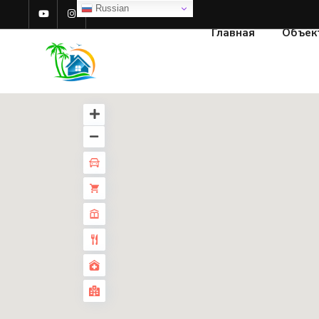
Russian
Главная
Объек