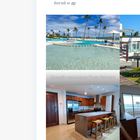
йогой и др
Бассейн комплекса Punta Palmera