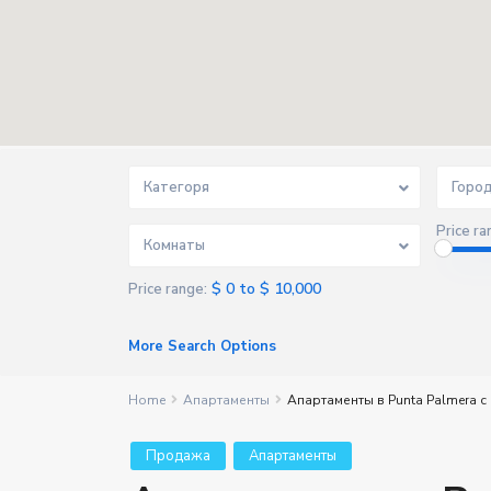
Категоря
Горо
Price ra
Комнаты
$ 0 to $ 10,000
Price range:
More Search Options
Home
Апартаменты
Апартаменты в Punta Palmera с 
Продажа
Апартаменты