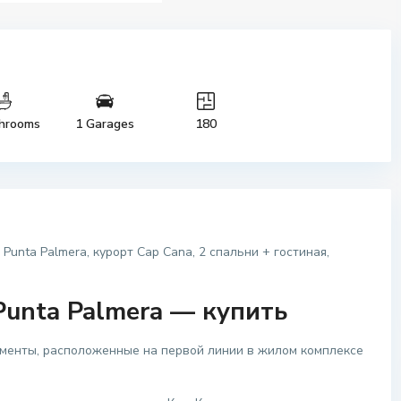
hrooms
1 Garages
180
unta Palmera, курорт Cap Cana, 2 спальни + гостиная,
unta Palmera — купить
менты, расположенные на первой линии в жилом комплексе