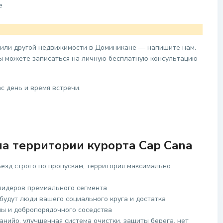
е
 или другой недвижимости в Доминикане — напишите нам.
вы можете записаться на личную бесплатную консультацию
с день и время встречи.
а территории курорта Cap Cana
ьезд строго по пропускам, территория максимально
лидеров премиального сегмента
будут люди вашего социального круга и достатка
ы и добропорядочного соседства
анийо, улучшенная система очистки, защиты берега, нет