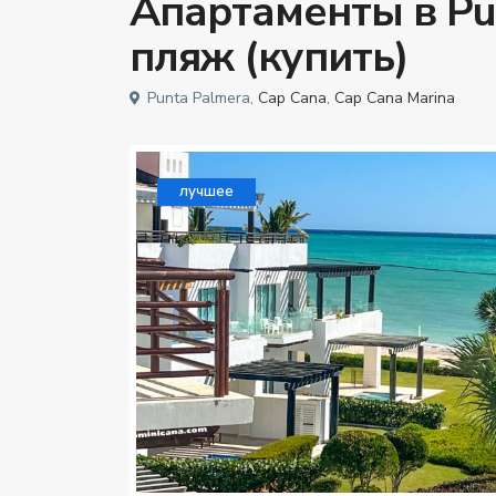
Апартаменты в Pun
пляж (купить)
Punta Palmera,
Cap Cana
,
Cap Cana Marina
лучшее