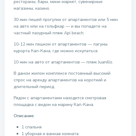
рестораны, бары, мини-маркет, сувенирные
магазины, казино.
30 мин пешей прогулки от апартаментов или 5 мин
на авто или на гольфкар — и вы попадете на
частный лазурный пляж Api beach.
10-12 мин пешком от апартаментов — лагуны
курорта Кап-Кана, где можно искупаться.
10 мин на авто от апартаментов — пляж Juanillo.
В даном жилом комплексе постоянный высокий
спрос на аренду апартаментов на короткий и
длительный период.
Рядом с апартаментами находится смотровая
площадка с видом на марину Кап-Кана.
Описание:
1 спальня
1 уборная и ванная комната