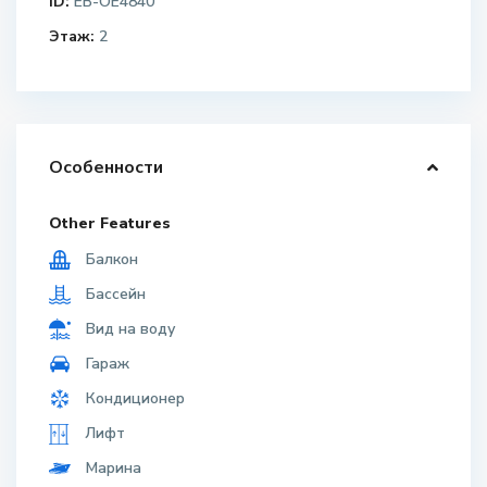
ID:
EB-OE4840
Этаж:
2
Особенности
Other Features
Балкон
Бассейн
Вид на воду
Гараж
Кондиционер
Лифт
Марина