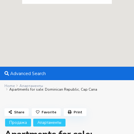
Advanced Search
Home
Апартаменты
Apartments for sale: Dominican Republic, Cap Cana
Share
Favorite
Print
Продажа
Апартаменты