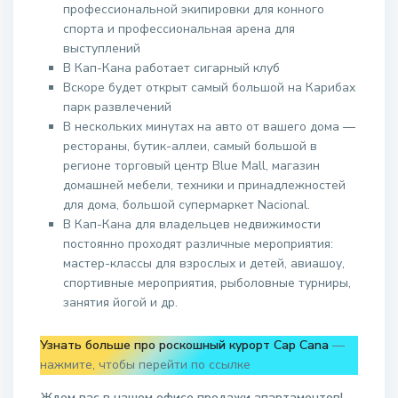
профессиональной экипировки для конного
спорта и профессиональная арена для
выступлений
В Кап-Кана работает сигарный клуб
Вскоре будет открыт самый большой на Карибах
парк развлечений
В нескольких минутах на авто от вашего дома —
рестораны, бутик-аллеи, самый большой в
регионе торговый центр Blue Mall, магазин
домашней мебели, техники и принадлежностей
для дома, большой супермаркет Nacional.
В Кап-Кана для владельцев недвижимости
постоянно проходят различные мероприятия:
мастер-классы для взрослых и детей, авиашоу,
спортивные мероприятия, рыболовные турниры,
занятия йогой и др.
Узнать больше про роскошный курорт Cap Cana
—
нажмите, чтобы перейти по ссылке
Ждем вас в нашем офисе продажи апартаментов!