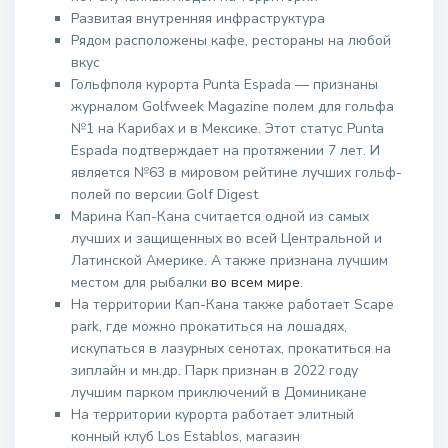
Развитая внутренняя инфраструктура
Рядом расположены кафе, рестораны на любой
вкус
Гольфполя курорта Punta Espada — признаны
журналом Golfweek Magazine полем для гольфа
№1 на Карибах и в Мексике. Этот статус Punta
Espada подтверждает на протяжении 7 лет. И
является №63 в мировом рейтине лучших гольф-
полей по версии Golf Digest
Марина Кап-Кана считается одной из самых
лучших и защищенных во всей Центральной и
Латинской Америке. А также признана лучшим
местом для рыбалки
во всем мире
.
На территории Кап-Кана также работает Scape
park, где можно прокатиться на лошадях,
искупаться в лазурных сенотах, прокатиться на
зиплайн и мн.др. Парк признан в 2022 году
лучшим парком приключений в Доминикане
На территории курорта работает элитный
конный клуб Los Establos, магазин