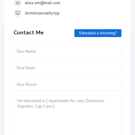
elina.smi@mail.com
dominicanrealty.top
Contact Me
Schedule a showing?