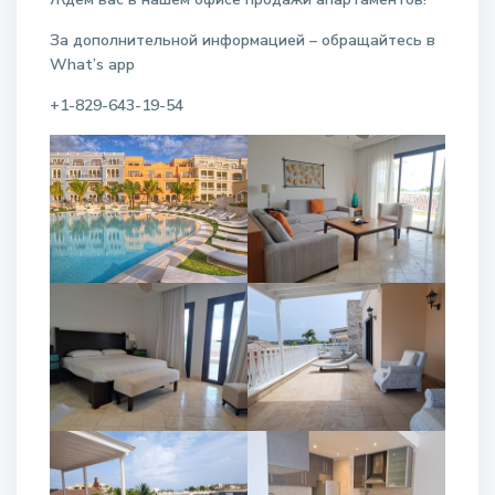
За дополнительной информацией – обращайтесь в
W
hat
’
s
app
+1-829-643-19-54