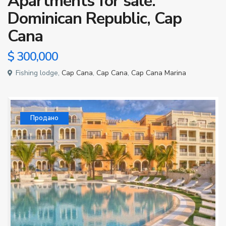
Apartments for sale:
Dominican Republic, Cap
Cana
$ 300,000
Fishing lodge,
Cap Cana
,
Cap Cana
,
Cap Cana Marina
Продано