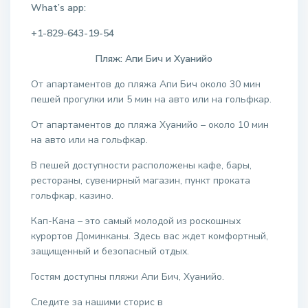
What’s app:
+1-829-643-19-54
Пляж: Апи Бич и Хуанийо
От апартаментов до пляжа Апи Бич около 30 мин
пешей прогулки или 5 мин на авто или на гольфкар.
От апартаментов до пляжа Хуанийо – около 10 мин
на авто или на гольфкар.
В пешей доступности расположены кафе, бары,
рестораны, сувенирный магазин, пункт проката
гольфкар, казино.
Кап-Кана – это самый молодой из роскошных
курортов Доминканы. Здесь вас ждет комфортный,
защищенный и безопасный отдых.
Гостям доступны пляжи Апи Бич, Хуанийо.
Следите за нашими сторис в