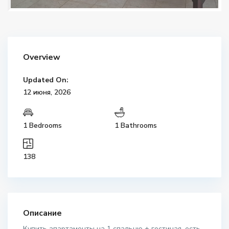
Overview
Updated On:
12 июня, 2026
1 Bedrooms
1 Bathrooms
138
Описание
Купить апартаменты на 1 спальню + гостиная, есть