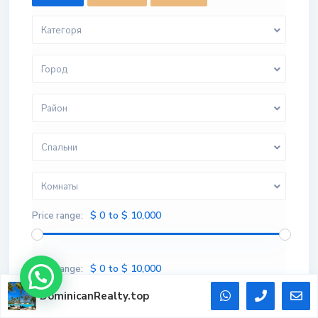
Категоря
Город
Район
Спальни
Комнаты
$ 0 to $ 10,000
Price range:
$ 0 to $ 10,000
Price range:
DominicanRealty.top