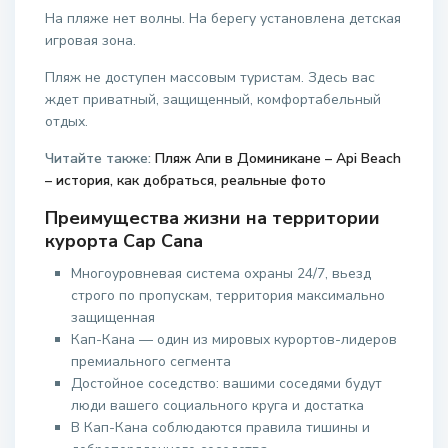
На пляже нет волны. На берегу установлена детская
игровая зона.
Пляж не доступен массовым туристам. Здесь вас
ждет приватный, защищенный, комфортабельный
отдых.
Читайте также:
Пляж Апи в Доминикане – Api Beach
– история, как добраться, реальные фото
Преимущества жизни на территории
курорта Cap Cana
Многоуровневая система охраны 24/7, вьезд
строго по пропускам, территория максимально
защищенная
Кап-Кана — один из мировых курортов-лидеров
премиального сегмента
Достойное соседство: вашими соседями будут
люди вашего социального круга и достатка
В Кап-Кана соблюдаются правила тишины и