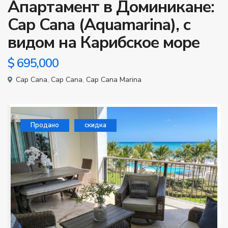
Апартамент в Доминикане:
Cap Cana (Aquamarina), с
видом на Карибское море
$ 695,000
Cap Cana
,
Cap Cana
,
Cap Cana Marina
Продано
скидка