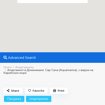
Advanced Search
Home
Апартаменты
Апартамент в Доминикане: Cap Cana (Aquamarina), с видом на
Карибское море
Share
Favorite
Print
Продажа
Апартаменты