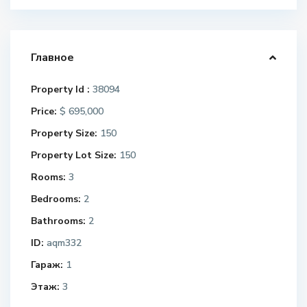
Главное
Property Id :
38094
Price:
$ 695,000
Property Size:
150
Property Lot Size:
150
Rooms:
3
Bedrooms:
2
Bathrooms:
2
ID:
aqm332
Гараж:
1
Этаж:
3