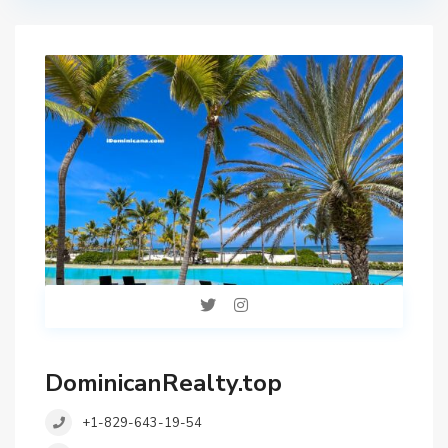
DominicanRealty.top
+1-829-643-19-54