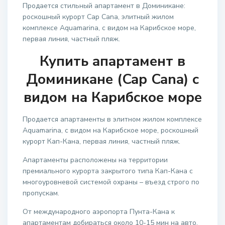
Продается стильный апартамент в Доминикане:
роскошный курорт Cap Cana, элитный жилом
комплексе Aquamarina, с видом на Карибское море,
первая линия, частный пляж.
Купить апартамент в
Доминикане (Cap Cana) с
видом на Карибское море
Продается апартаменты в элитном жилом комплексе
Aquamarina, с видом на Карибское море, роскошный
курорт Кап-Кана, первая линия, частный пляж.
Апартаменты расположены на территории
премиального курорта закрытого типа Кап-Кана с
многоуровневой системой охраны – въезд строго по
пропускам.
От международного аэропорта Пунта-Кана к
апартаментам добираться около 10-15 мин на авто.