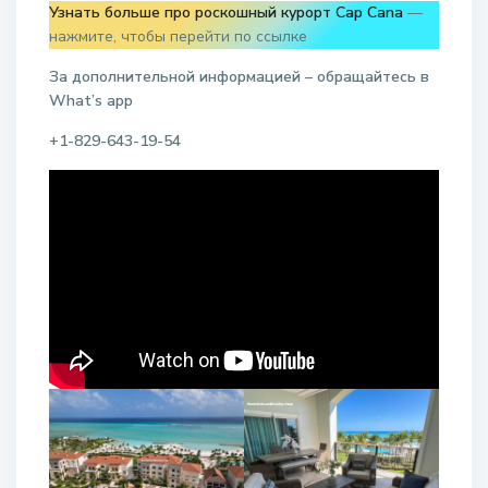
Узнать больше про роскошный курорт Cap Cana
—
нажмите, чтобы перейти по ссылке
За дополнительной информацией – обращайтесь в
W
hat
’
s
app
+1-829-643-19-54