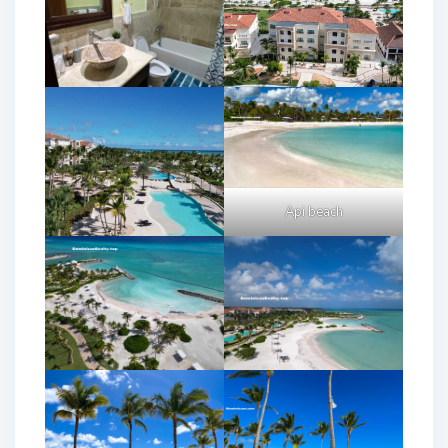
Api beach