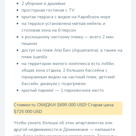
2 уборные и душевые
просторная гостиная с TV
крытая терраса с видом на Карибское море
на террасе установлена мягкая мебель и
столовая зона на 6 персон
к роскошному частному пляжу — всего 2 мин
пешком
доступ на пляж Апи Бич (Aquamarina), а также на
пляж Juanillo
на территории жилого комплекса есть лобби,
общая зона отдыха, 2 больших бассейна с
панорамным видом на частный пляж, детский
бассейн, джакузи с подогревом
крытый паркинг — 1 парковочное место
Стоимость СКИДКА! $695 000 USD! Старая цена
$725 000 USD
Чтобы узнать больше об этих апартаментах или
другой недвижимости в Доминикане — напишите