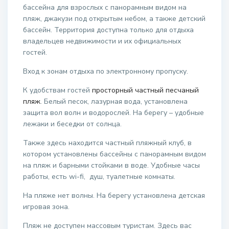
бассейна для взрослых с панорамным видом на
пляж, джакузи под открытым небом, а также детский
бассейн. Территория доступна только для отдыха
владельцев недвижимости и их официальных
гостей.
Вход к зонам отдыха по электронному пропуску.
К удобствам гостей
просторный частный песчаный
пляж
. Белый песок, лазурная вода, установлена
защита вол волн и водорослей. На берегу – удобные
лежаки и беседки от солнца.
Также здесь находится частный пляжный клуб, в
котором установлены бассейны с панорамным видом
на пляж и барными стойками в воде. Удобные часы
работы, есть wi-fi, душ, туалетные комнаты.
На пляже нет волны. На берегу установлена детская
игровая зона.
Пляж не доступен массовым туристам. Здесь вас