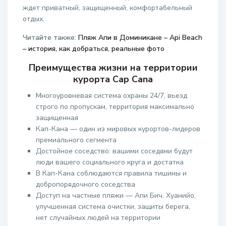
ждет приватный, защищенный, комфортабельный
отдых.
Читайте также:
Пляж Апи в Доминикане – Api Beach
– история, как добраться, реальные фото
Преимущества жизни на территории
курорта Cap Cana
Многоуровневая система охраны 24/7, вьезд
строго по пропускам, территория максимально
защищенная
Кап-Кана — один из мировых курортов-лидеров
премиального сегмента
Достойное соседство: вашими соседями будут
люди вашего социального круга и достатка
В Кап-Кана соблюдаются правила тишины и
добропорядочного соседства
Доступ на частные пляжи — Апи Бич, Хуанийо,
улучшенная система очистки, защиты берега,
нет случайных людей на территории