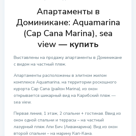
Апартаменты в
Доминикане: Aquamarina
(Cap Cana Marina), sea
view
— купить
Выставлены на продажу апартаменты в Доминикане
с видом на частный пляж.
Апартаменты расположены в элитном жилом
комплексе Aquamarina, на территории роскошного
курорта Cap Cana (район Marina), из окон
открывается шикарный вид на Карибский пляж —
sea view.
Первая линия, 1 этаж, 2 спальни + гостиная. Ввид из
окон одной спальни и террасы – на частный
лазурный пляж Апи Бич (Аквамарина). Вид из окон
второй спальни – на марину Кап-Кана.