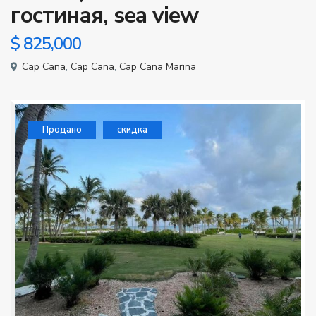
гостиная, sea view
$ 825,000
Cap Cana
,
Cap Cana
,
Cap Cana Marina
Продано
скидка