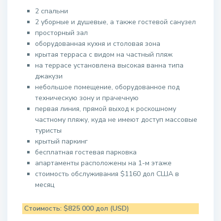
2 спальни
2 уборные и душевые, а также гостевой санузел
просторный зал
оборудованная кухня и столовая зона
крытая терраса с видом на частный пляж
на террасе установлена высокая ванна типа
джакузи
небольшое помещение, оборудованное под
техническую зону и прачечную
первая линия, прямой выход к роскошному
частному пляжу, куда не имеют доступ массовые
туристы
крытый паркинг
бесплатная гостевая парковка
апартаменты расположены на 1-м этаже
стоимость обслуживания $1160 дол США в
месяц
Стоимость: $825 000 дол (USD)