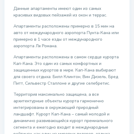
Данные апартаменты имеют один из самых
красивых видовых пейзажей из окон и террас.
Апартаменты расположены примерно в 15 мин на
авто от международного аэропорта Пунта-Кана или
примерно в 1 часе езды от международного
аэропорта Ля Романа.
Апартаменты расположены в самом сердце курорта
Кап-Кана. Это один из самых комфортных и
защищенных курортов в мире. Кап-Кана выбирают
для своего отдыха: Билл Клинтон, Вин Дизель, Бред
Питт, Сильвестр Сталлоне и другие селебретис.
Территория максимально защищена, а все
архитектурные объекты курорта гармонично
интегрированы в окружающий природный
ландшафт. Курорт Кап-Кана – самый молодой и
динамично развивающийся курорт премиального
сегмента и ежегодно входит в международные
рейтинги, как один из мировых лидеров отдыха