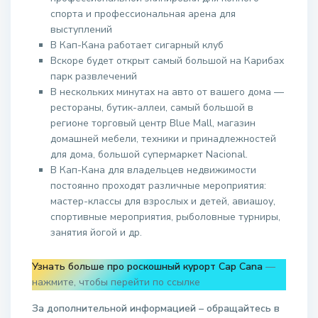
спорта и профессиональная арена для
выступлений
В Кап-Кана работает сигарный клуб
Вскоре будет открыт самый большой на Карибах
парк развлечений
В нескольких минутах на авто от вашего дома —
рестораны, бутик-аллеи, самый большой в
регионе торговый центр Blue Mall, магазин
домашней мебели, техники и принадлежностей
для дома, большой супермаркет Nacional.
В Кап-Кана для владельцев недвижимости
постоянно проходят различные мероприятия:
мастер-классы для взрослых и детей, авиашоу,
спортивные мероприятия, рыболовные турниры,
занятия йогой и др.
Узнать больше про роскошный курорт Cap Cana
—
нажмите, чтобы перейти по ссылке
За дополнительной информацией – обращайтесь в