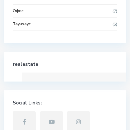
Офис
(7)
Таунхаус
(5)
realestate
Social Links: