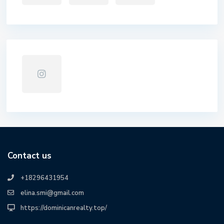
Contact us
+18296431954
elina.smi@gmail.com
https://dominicanrealty.top/