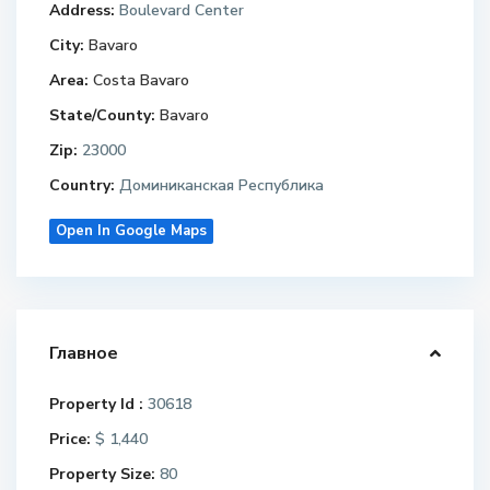
Address:
Boulevard Center
City:
Bavaro
Area:
Costa Bavaro
State/County:
Bavaro
Zip:
23000
Country:
Доминиканская Республика
Open In Google Maps
Главное
Property Id :
30618
Price:
$ 1,440
Property Size:
80