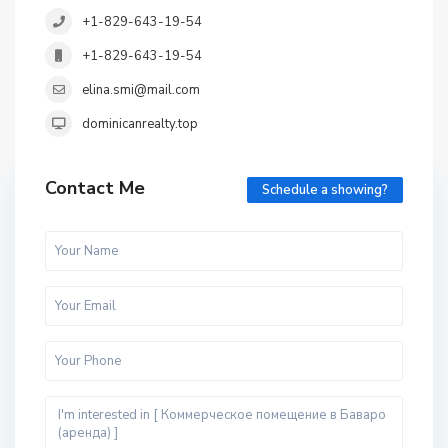
+1-829-643-19-54
+1-829-643-19-54
elina.smi@mail.com
dominicanrealty.top
Contact Me
Schedule a showing?