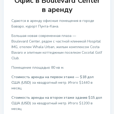
Офис в Boulevard Center
в аренду
Сдаются в аренду офисные помещения в городе
Баваро, курорт Пунта-Кана.
Большая новая современная плаза —
Boulevard Center, рядом с частной клиникой Hospital
IMG, отелем Whala Urban, жилым комплексом Costa
Bavaro и элитным коттеджным поселком Cocotal Golf
Club.
Помещение площадью 80 кв м.
Стоимость аренды на первом этаже — $18 дол
США (USD)
за квадратный метр. Итого $1440 в
месяц.
Стоимость аренды на втором этаже здания $15 дол
США (USD)
за квадратный метр. Итого $1200 в
месяц.