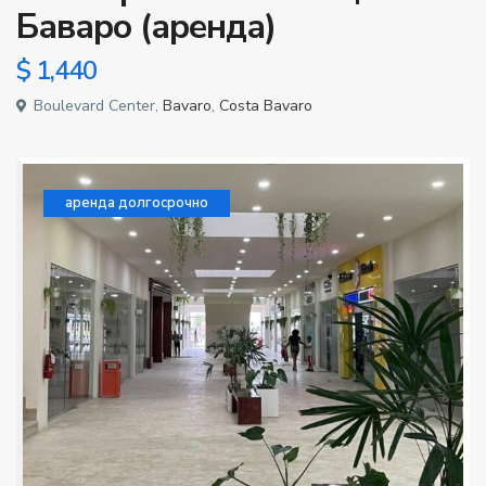
Баваро (аренда)
$ 1,440
Boulevard Center,
Bavaro
,
Costa Bavaro
аренда долгосрочно