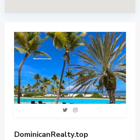
DominicanRealty.top