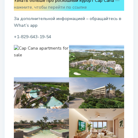
Узнать больше про роскошный курорт Cap Cana
—
нажмите, чтобы перейти по ссылке
За дополнительной информацией – обращайтесь в
W
hat
’
s
app
+1-829-643-19-54