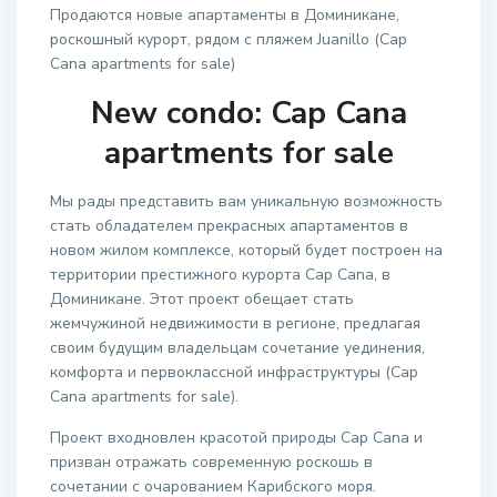
Продаются новые апартаменты в Доминикане,
роскошный курорт, рядом с пляжем Juanillo (Cap
Cana apartments for sale)
New condo: Cap Cana
apartments for sale
Мы рады представить вам уникальную возможность
стать обладателем прекрасных апартаментов в
новом жилом комплексе, который будет построен на
территории престижного курорта Cap Cana, в
Доминикане. Этот проект обещает стать
жемчужиной недвижимости в регионе, предлагая
своим будущим владельцам сочетание уединения,
комфорта и первоклассной инфраструктуры (Cap
Cana apartments for sale).
Проект входновлен красотой природы Cap Cana и
призван отражать современную роскошь в
сочетании с очарованием Карибского моря.