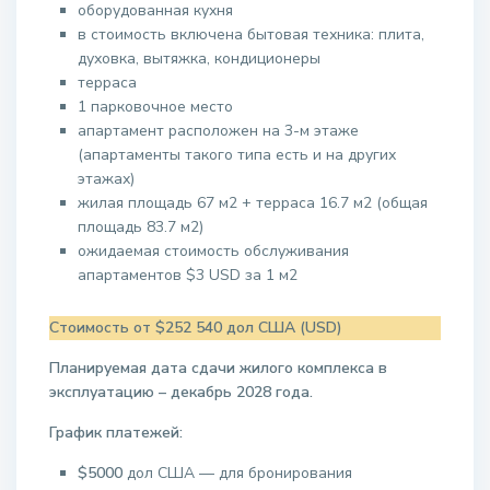
оборудованная кухня
в стоимость включена бытовая техника: плита,
духовка, вытяжка, кондиционеры
терраса
1 парковочное место
апартамент расположен на 3-м этаже
(апартаменты такого типа есть и на других
этажах)
жилая площадь 67 м2 + терраса 16.7 м2 (общая
площадь 83.7 м2)
ожидаемая стоимость обслуживания
апартаментов $3 USD за 1 м2
Стоимость от $252 540 дол США (USD)
Планируемая дата сдачи жилого комплекса в
эксплуатацию – декабрь 2028 года.
График платежей:
$5000
дол США — для бронирования