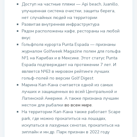
Доступ на частные пляжи — Api beach, Juanillo,
улучшенная система очистки, защиты берега,
нет случайных людей на территории
Развитая внутренняя инфраструктура
Рядом расположены кафе, рестораны на любой
вкус
Гольфполя курорта Punta Espada — признаны
журналом Golfweek Magazine полем для гольфа
№1 на Карибах и в Мексике. Этот статус Punta
Espada подтверждает на протяжении 7 лет. И
является №63 в мировом рейтинге лучших
гольф-полей по версии Golf Digest
Марина Кап-Кана считается одной из самых
лучших и защищенных во всей Центральной и
Латинской Америке. А также признана лучшим
местом для рыбалки
во всем мире
.
На территории Кап-Кана также работает Scape
park, где можно прокатиться на лошадях,
искупаться в лазурных сенотах, прокатиться на
зиплайн и мн.др. Парк признан в 2022 году