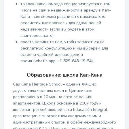
так как наша команда специализируется в том
числе на сдаче недвижимости в аренду в Кап-
Кана – мы сможем рассчитать максимально
реалистичные прогнозы для сдачи вашей
недвижимости (если вы будете в этом
заинтересованы)
просто напишите нам, чтобы записаться на
бесплатную консультацию и мы выберем для
встречи удобный для вас день и
время
(what’s app +1-829-643-19-54)
Образование: школа Кап-Кана
Cap Cana Heritage School – одна из лучших
двуязычных частных школ в Доминикане
расположена в 10 мин на авто от ваших
апартаментов. Школа основана в 2007 году и
является третьей школой сети Educación Integral,
организации с многолетним академическим и
административным опытом в сфере международного
образования K-12. Школа расположена примерно в