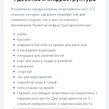
В комплексе предусмотрены апартаменты на 1-2-3
спальни, которые идеально подойдут как для
семейного отдыха, так и для постоянного
проживания. Развитая инфраструктура включает:
лобби
бассейн
инфинити бассейн на крыше для взрослых
6 каскадных водопадов
площадка для занятий йогой
корт для игры в паддл и pickleball
коворкинг
спортзал
зал для мероприятий
симулятор игры в гольф
зона отдыха на крыше
Паркинг (за каждым апартаментом закреплено 1
парковочное место). Для апартаментов на 3
спальни предусмотрено 2 парковочных места