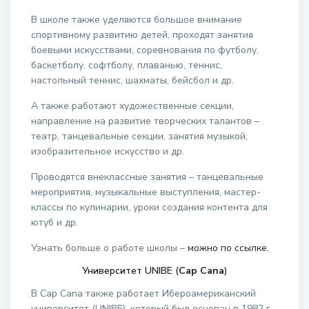
В школе также уделяются большое внимание
спортивному развитию детей, проходят занятия
боевыми искусствами, соревнования по футболу,
баскетболу, софтболу, плаванью, теннис,
настольный теннис, шахматы, бейсбол и др.
А также работают художественные секции,
направление на развитие творческих талантов –
театр, танцевальные секции, занятия музыкой,
изобразительное искусство и др.
Проводятся внеклассные занятия – танцевальные
мероприятия, музыкальные выступления, мастер-
классы по кулинарии, уроки создания контента для
ютуб и др.
Узнать больше о работе школы –
можно по ссылке.
Университет UNIBE (
Cap Cana
)
В Cap Cana также работает Ибероамериканский
университет (UNIBE), который был основан в 1982 г.