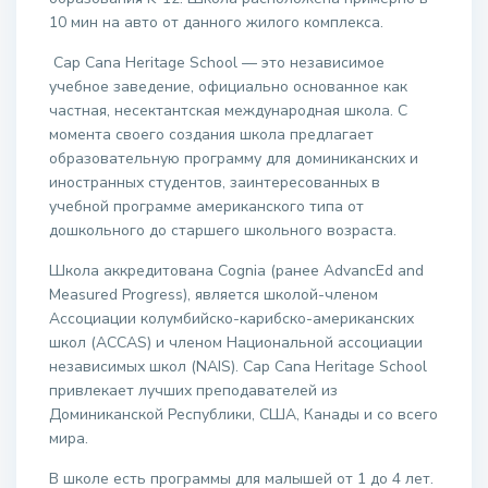
10 мин на авто от данного жилого комплекса.
Cap Cana Heritage School — это независимое
учебное заведение, официально основанное как
частная, несектантская международная школа. С
момента своего создания школа предлагает
образовательную программу для доминиканских и
иностранных студентов, заинтересованных в
учебной программе американского типа от
дошкольного до старшего школьного возраста.
Школа аккредитована Cognia (ранее AdvancEd and
Measured Progress), является школой-членом
Ассоциации колумбийско-карибско-американских
школ (ACCAS) и членом Национальной ассоциации
независимых школ (NAIS). Cap Cana Heritage School
привлекает лучших преподавателей из
Доминиканской Республики, США, Канады и со всего
мира.
В школе есть программы для малышей от 1 до 4 лет.