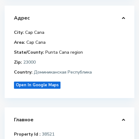
Адрес
City:
Cap Cana
Area:
Cap Cana
State/County:
Punta Cana region
Zip:
23000
Country:
Доминиканская Республика
Open In Google Maps
Главное
Property Id :
38521