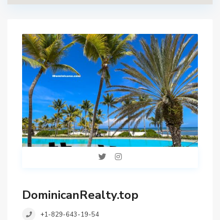
DominicanRealty.top
+1-829-643-19-54