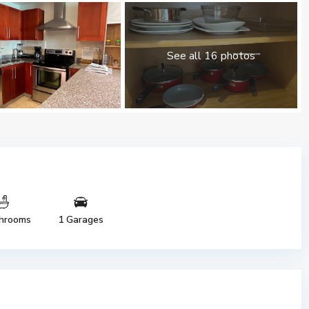
See all 16 photos
hrooms
1 Garages