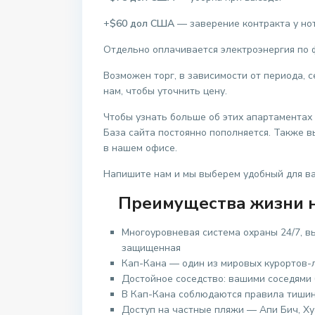
+
$60 дол США
— заверение контракта у но
Отдельно оплачивается электроэнергия по 
Возможен торг, в зависимости от периода,
нам, чтобы уточнить цену.
Чтобы узнать больше об этих апартаментах
База сайта постоянно пополняется. Также 
в нашем офисе.
Напишите нам и мы выберем удобный для ва
Преимущества жизни н
Многоуровневая система охраны 24/7, в
защищенная
Кап-Кана — один из мировых курортов-
Достойное соседство: вашими соседями 
В Кап-Кана соблюдаются правила тишин
Доступ на частные пляжи — Апи Бич, Ху