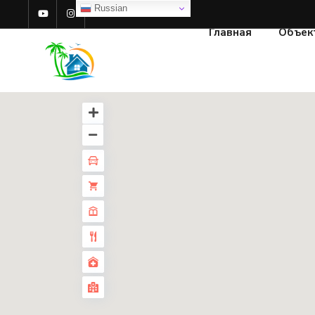
Russian
Главная
Объек