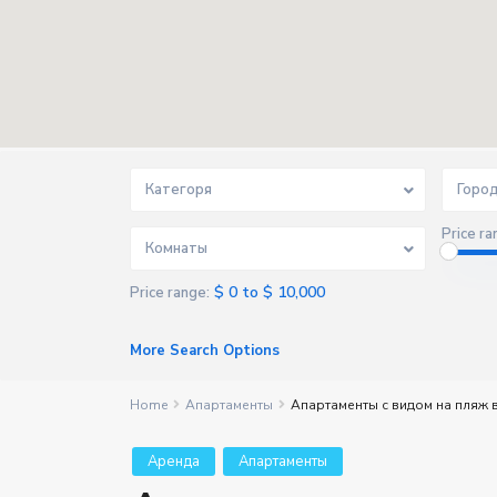
Категоря
Горо
Price ra
Комнаты
$ 0 to $ 10,000
Price range:
More Search Options
Home
Апартаменты
Апартаменты с видом на пляж в
Aренда
Апартаменты