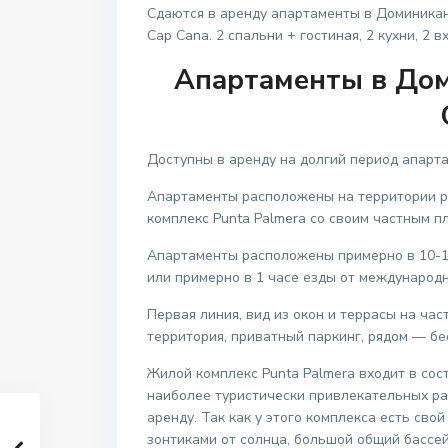
Сдаются в аренду апартаменты в Доминикане
Cap Cana. 2 спальни + гостиная, 2 кухни, 2 
Апартаменты в Дом
Доступны в аренду на долгий период апарт
Апартаменты расположены на территории ро
комплекс Punta Palmera со своим частным п
Апартаменты расположены примерно в 10-1
или примерно в 1 часе езды от международн
Первая линия, вид из окон и террасы на ча
территория, приватный паркинг, рядом — бе
Жилой комплекс Punta Palmera входит в сост
наиболее туристически привлекательных ра
аренду. Так как у этого комплекса есть сво
зонтиками от солнца, большой общий бассей