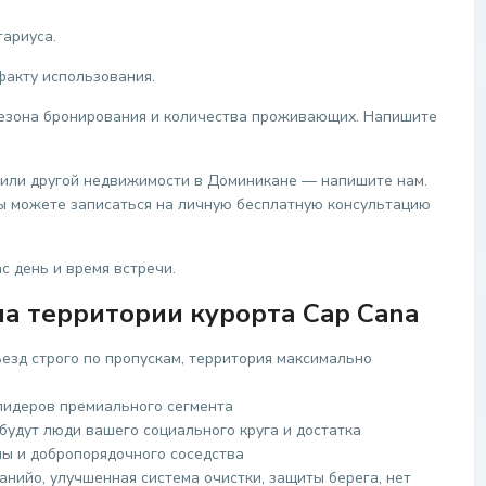
тариуса.
факту использования.
 сезона бронирования и количества проживающих. Напишите
 или другой недвижимости в Доминикане — напишите нам.
вы можете записаться на личную бесплатную консультацию
с день и время встречи.
а территории курорта Cap Cana
ьезд строго по пропускам, территория максимально
лидеров премиального сегмента
будут люди вашего социального круга и достатка
ы и добропорядочного соседства
анийо, улучшенная система очистки, защиты берега, нет