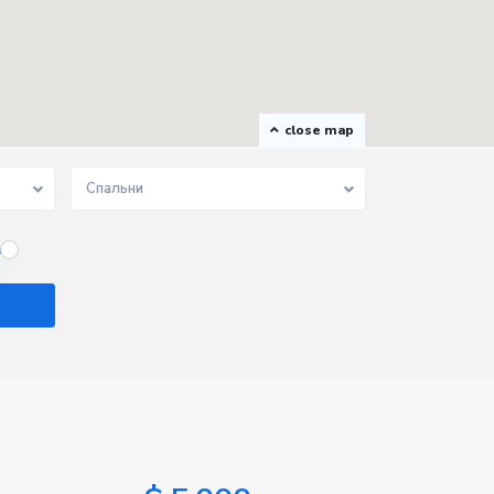
close map
Спальни