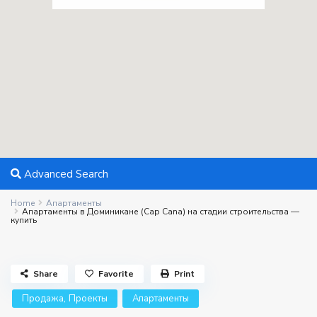
Advanced Search
Home
Апартаменты
Апартаменты в Доминикане (Cap Cana) на стадии строительства —
купить
Share
Favorite
Print
,
Продажа
Проекты
Апартаменты