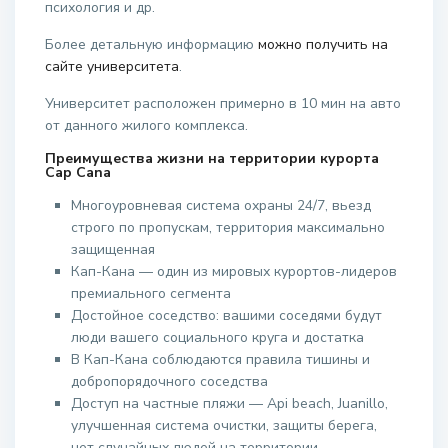
психология и др.
Более детальную информацию
можно получить на
сайте университета
.
Университет расположен примерно в 10 мин на авто
от данного жилого комплекса.
Преимущества жизни на территории курорта
Cap Cana
Многоуровневая система охраны 24/7, вьезд
строго по пропускам, территория максимально
защищенная
Кап-Кана — один из мировых курортов-лидеров
премиального сегмента
Достойное соседство: вашими соседями будут
люди вашего социального круга и достатка
В Кап-Кана соблюдаются правила тишины и
добропорядочного соседства
Доступ на частные пляжи — Api beach, Juanillo,
улучшенная система очистки, защиты берега,
нет случайных людей на территории