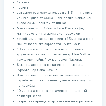
бассейн
паркинг
выгодное расположение, всего 3-5 мин на авто
или гольфкар от роскошного пляжа Juanillo или
около 20 мин пешком от пляжа
5 мин пешком от Green village Plaza, кафе,
минимаркета и магазина эко-продуктов
жилой комплекс расположен в 15 мин на авто от
международного аэропорта Пунта-Кана
10 мин на авто от апартаментов — самый
крупный в районе торговый центр Blue Mall, а
также крупнейший супермаркет Nacional
8 мин на авто от апартаментов — марина
курорта Cap Cana, казино
8 мин на авто — знаменитый гольфклуб punta
Espada, который признан лучшим гольфклубом
на Карибах
10 мин на авто от апартаментов — частный
пляж Api Beach
разрешена аренда апартаментов на короткий и