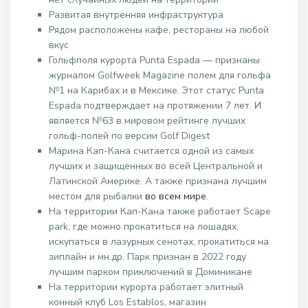
Развитая внутренняя инфраструктура
Рядом расположены кафе, рестораны на любой
вкус
Гольфполя курорта Punta Espada — признаны
журналом Golfweek Magazine полем для гольфа
№1 на Карибах и в Мексике. Этот статус Punta
Espada подтверждает на протяжении 7 лет. И
является №63 в мировом рейтинге лучших
гольф-полей по версии Golf Digest
Марина Кап-Кана считается одной из самых
лучших и защищенных во всей Центральной и
Латинской Америке. А также признана лучшим
местом для рыбалки
во всем мире
.
На территории Кап-Кана также работает Scape
park, где можно прокатиться на лошадях,
искупаться в лазурных сенотах, прокатиться на
зиплайн и мн.др. Парк признан в 2022 году
лучшим парком приключений в Доминикане
На территории курорта работает элитный
конный клуб Los Establos, магазин