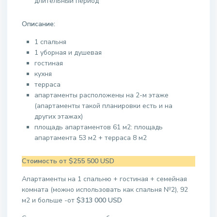
длительный период
Описание:
1 спальня
1 уборная и душевая
гостиная
кухня
терраса
апартаменты расположены на 2-м этаже
(апартаменты такой планировки есть и на
других этажах)
площадь апартаментов 61 м2: площадь
апартамента 53 м2 + терраса 8 м2
Стоимость от $255 500 USD
Апартаменты на 1 спальню + гостиная + семейная
комната (можно использовать как спальня №2), 92
м2 и больше -от
$313 000 USD