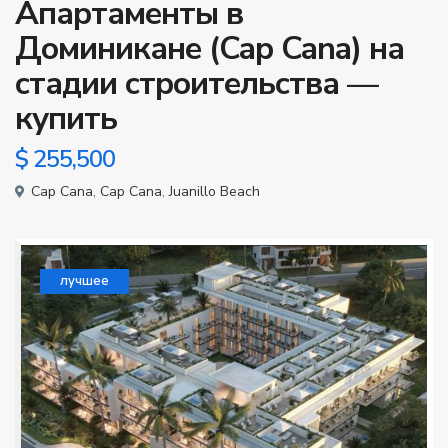
Апартаменты в
Доминикане (Cap Cana) на
стадии строительства —
купить
$ 255,500
Cap Cana
,
Cap Cana
,
Juanillo Beach
лучшее