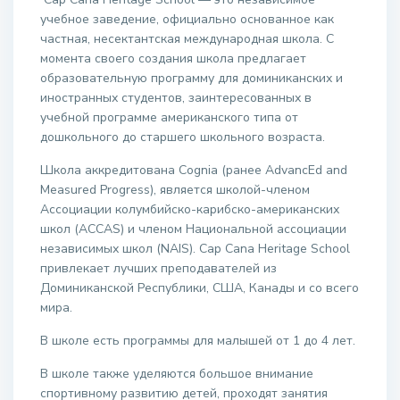
учебное заведение, официально основанное как
частная, несектантская международная школа. С
момента своего создания школа предлагает
образовательную программу для доминиканских и
иностранных студентов, заинтересованных в
учебной программе американского типа от
дошкольного до старшего школьного возраста.
Школа аккредитована Cognia (ранее AdvancEd and
Measured Progress), является школой-членом
Ассоциации колумбийско-карибско-американских
школ (ACCAS) и членом Национальной ассоциации
независимых школ (NAIS). Cap Cana Heritage School
привлекает лучших преподавателей из
Доминиканской Республики, США, Канады и со всего
мира.
В школе есть программы для малышей от 1 до 4 лет.
В школе также уделяются большое внимание
спортивному развитию детей, проходят занятия