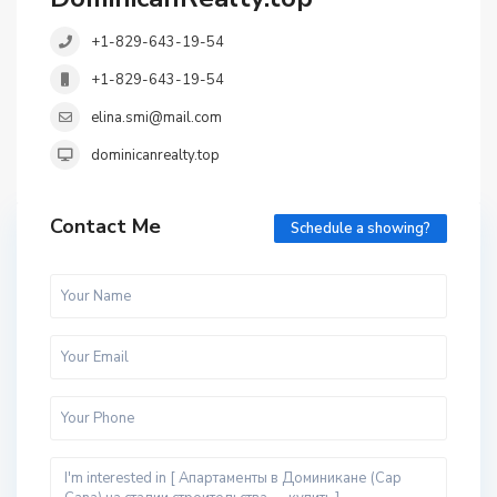
+1-829-643-19-54
+1-829-643-19-54
elina.smi@mail.com
dominicanrealty.top
Contact Me
Schedule a showing?