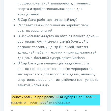
профессиональной экипировки для конного
спорта и профессиональная арена для
выступлений
В Cap Cana работает сигарный клуб
Работает самый большой на Карибах парк
водных развлечений
В нескольких минутах на авто от вашего дома —
рестораны, бутик-аллеи, самый большой в
регионе торговый центр Blue Mall, магазин
домашней мебели, техники и принадлежностей
для дома, большой супермаркет Nacional.
В Cap Cana для владельцев недвижимости
постоянно проходят различные мероприятия:
мастер-классы для взрослых и детей, авиашоу,
спортивные мероприятия, рыболовные турниры,
занятия йогой и др.
Узнать больше про роскошный курорт Cap Cana
—
нажмите, чтобы перейти по ссылке