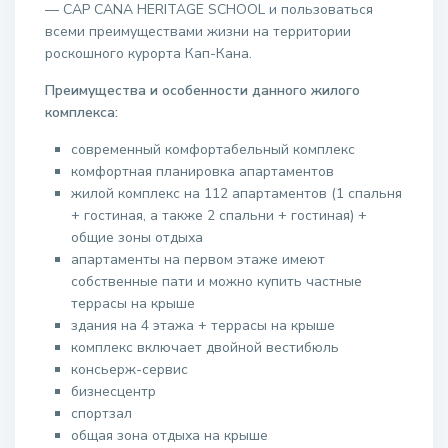
— CAP CANA HERITAGE SCHOOL и пользоваться
всеми преимуществами жизни на территории
роскошного курорта Кап-Кана.
Преимущества и особенности данного жилого
комплекса:
современный комфортабельный комплекс
комфортная планировка апартаментов
жилой комплекс на 112 апартаментов (1 спальня
+ гостиная, а также 2 спальни + гостиная) +
общие зоны отдыха
апартаменты на первом этаже имеют
собственные пати и можно купить частные
террасы на крыше
здания на 4 этажа + террасы на крыше
комплекс включает двойной вестибюль
консьерж-сервис
бизнесцентр
спортзал
общая зона отдыха на крыше