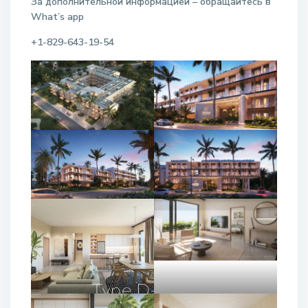
За дополнительной информацией – обращайтесь в
W
hat
’
s
app
+1-829-643-19-54