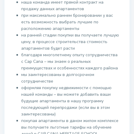
наша команда имеет прямой контракт на
продажу данных апартаментов
при максимально раннем бронировании у вас
есть возможность выбрать лучшие по
расположению апартаменты
на ранней стадии покупки вы получаете лучшую
цену, в процессе строительства стоимость
апартаментов будет расти
благодаря многолетнему опыту сотрудничества
с Cap Cana – мы знаем о реальных
преимуществах и особенностях каждого района
мы заинтересованы в долгосрочном
сотрудничестве
оформляя покупку недвижимости с помощью
нашей команды – вы можете добавить ваши
будущие апартаменты в нашу программу
последующей перепродажи (если вы в этом
заинтересованы)
покупая апартаменты в даном жилом комплексе
вы получаете льготные тарифы на обучение
детей в CAP CANA HERITAGE SCHOOL