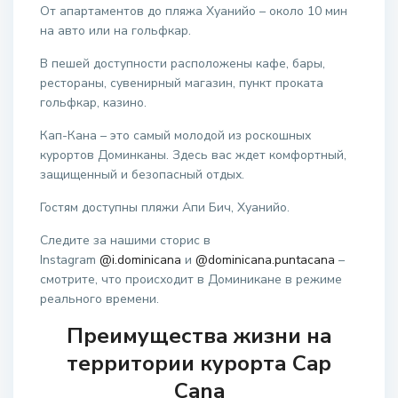
От апартаментов до пляжа Хуанийо – около 10 мин
на авто или на гольфкар.
В пешей доступности расположены кафе, бары,
рестораны, сувенирный магазин, пункт проката
гольфкар, казино.
Кап-Кана – это самый молодой из роскошных
курортов Доминканы. Здесь вас ждет комфортный,
защищенный и безопасный отдых.
Гостям доступны пляжи Апи Бич, Хуанийо.
Следите за нашими сторис в
Instagram
@i.dominicana
и
@dominicana.puntacana
–
смотрите, что происходит в Доминикане в режиме
реального времени.
Преимущества жизни на
территории курорта Cap
Cana