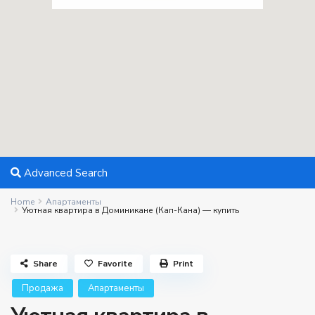
Advanced Search
Home
Апартаменты
Уютная квартира в Доминикане (Кап-Кана) — купить
Share
Favorite
Print
Продажа
Апартаменты