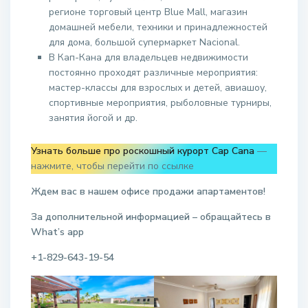
регионе торговый центр Blue Mall, магазин
домашней мебели, техники и принадлежностей
для дома, большой супермаркет Nacional.
В Кап-Кана для владельцев недвижимости
постоянно проходят различные мероприятия:
мастер-классы для взрослых и детей, авиашоу,
спортивные мероприятия, рыболовные турниры,
занятия йогой и др.
Узнать больше про роскошный курорт Cap Cana
—
нажмите, чтобы перейти по ссылке
Ждем вас в нашем офисе продажи апартаментов!
За дополнительной информацией – обращайтесь в
W
hat
’
s
app
+1-829-643-19-54