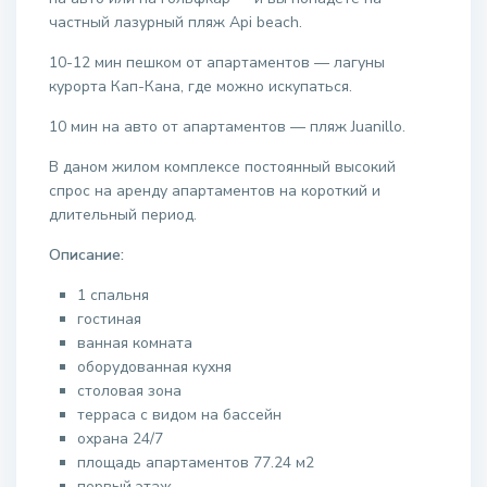
частный лазурный пляж Api beach.
10-12 мин пешком от апартаментов — лагуны
курорта Кап-Кана, где можно искупаться.
10 мин на авто от апартаментов — пляж Juanillo.
В даном жилом комплексе постоянный высокий
спрос на аренду апартаментов на короткий и
длительный период.
Описание:
1 спальня
гостиная
ванная комната
оборудованная кухня
столовая зона
терраса с видом на бассейн
охрана 24/7
площадь апартаментов 77.24 м2
первый этаж