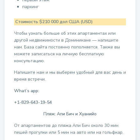
паркинг
Стоимость $210 000 дол США (USD)
Чтобы узнать больше об этих апартаментах или
другой недвижимости в Доминикане — напишите
нам. База сайта постоянно пополняется. Также вы
можете записаться на личную бесплатную
консультацию.
Напишите нам и мы выберем удобный для вас день и
время встречи.
What’s app:
+1-829-643-19-54
Пляж: Апи Бич и Хуанийо
От апартаментов до пляжа Апи Бич около 30 мин
пешей прогулки или 5 мин на авто или на гольфкар.