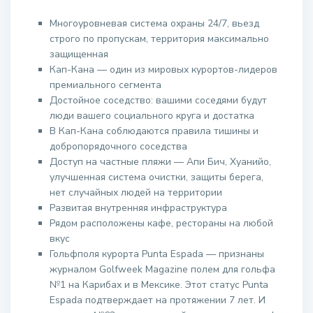
Многоуровневая система охраны 24/7, вьезд
строго по пропускам, территория максимально
защищенная
Кап-Кана — один из мировых курортов-лидеров
премиального сегмента
Достойное соседство: вашими соседями будут
люди вашего социального круга и достатка
В Кап-Кана соблюдаются правила тишины и
добропорядочного соседства
Доступ на частные пляжи — Апи Бич, Хуанийо,
улучшенная система очистки, защиты берега,
нет случайных людей на территории
Развитая внутренняя инфраструктура
Рядом расположены кафе, рестораны на любой
вкус
Гольфполя курорта Punta Espada — признаны
журналом Golfweek Magazine полем для гольфа
№1 на Карибах и в Мексике. Этот статус Punta
Espada подтверждает на протяжении 7 лет. И