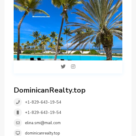
DominicanRealty.top
+1-829-643-19-54
+1-829-643-19-54
elina.smi@mail.com
dominicanrealty.top