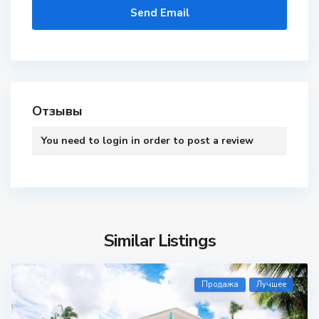
Отзывы
You need to
login
in order to post a review
Similar Listings
Продажа
Лучшее