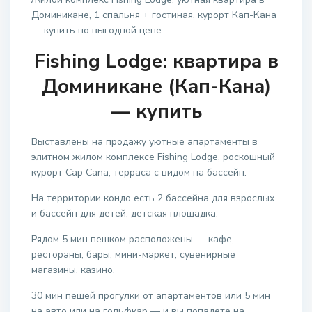
Доминикане, 1 спальня + гостиная, курорт Кап-Кана
— купить по выгодной цене
Fishing Lodge: квартира в
Доминикане (Кап-Кана)
— купить
Выставлены на продажу уютные апартаменты в
элитном жилом комплексе Fishing Lodge, роскошный
курорт Cap Cana, терраса с видом на бассейн.
На территории кондо есть 2 бассейна для взрослых
и бассейн для детей, детская площадка.
Рядом 5 мин пешком расположены — кафе,
рестораны, бары, мини-маркет, сувенирные
магазины, казино.
30 мин пешей прогулки от апартаментов или 5 мин
на авто или на гольфкар — и вы попадете на