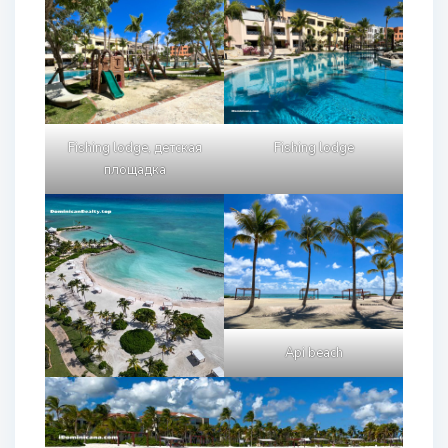
Fishing lodge, детская
Fishing lodge
площадка
Api beach