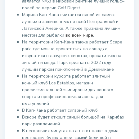
является №63 в мировом рейтине лучших гольф-
полей по версии Golf Digest
Марина Кап-Кана считается одной из самых
лучших и защищенных во всей Центральной и
Латинской Америке. А также признана лучшим
местом для рыбалки
во всем мире
.
На территории Кап-Кана также работает Scape
park, где можно прокатиться на лошадях,
искупаться в лазурных сенотах, прокатиться на
зиплайн и мн.др. Парк признан в 2022 году
лучшим парком приключений в Доминикане
На территории курорта работает элитный
конный клуб Los Establos, магазин
профессиональной экипировки для конного
спорта и профессиональная арена для
выступлений
В Кап-Кана работает сигарный клуб
Вскоре будет открыт самый большой на Карибах
парк развлечений
В нескольких минутах на авто от вашего дома —
рестораны, бутик-аллеи, самый большой в