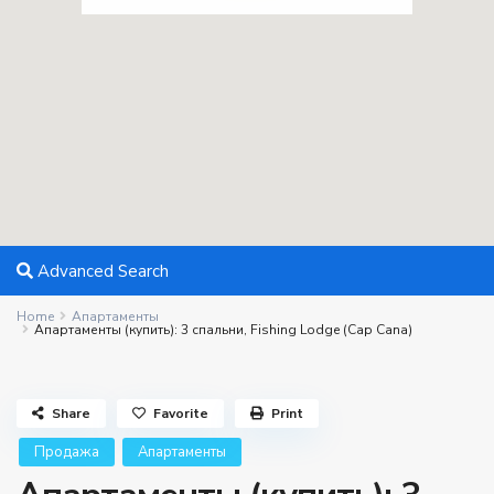
Advanced Search
Home
Апартаменты
Апартаменты (купить): 3 спальни, Fishing Lodge (Cap Cana)
Share
Favorite
Print
Продажа
Апартаменты