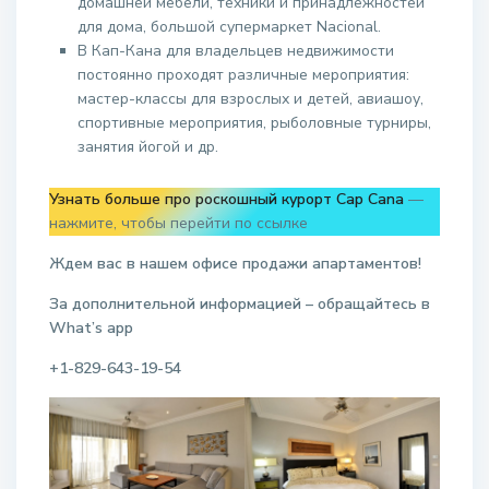
домашней мебели, техники и принадлежностей
для дома, большой супермаркет Nacional.
В Кап-Кана для владельцев недвижимости
постоянно проходят различные мероприятия:
мастер-классы для взрослых и детей, авиашоу,
спортивные мероприятия, рыболовные турниры,
занятия йогой и др.
Узнать больше про роскошный курорт Cap Cana
—
нажмите, чтобы перейти по ссылке
Ждем вас в нашем офисе продажи апартаментов!
За дополнительной информацией – обращайтесь в
W
hat
’
s
app
+1-829-643-19-54