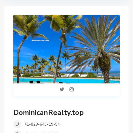
DominicanRealty.top
+1-829-643-19-54