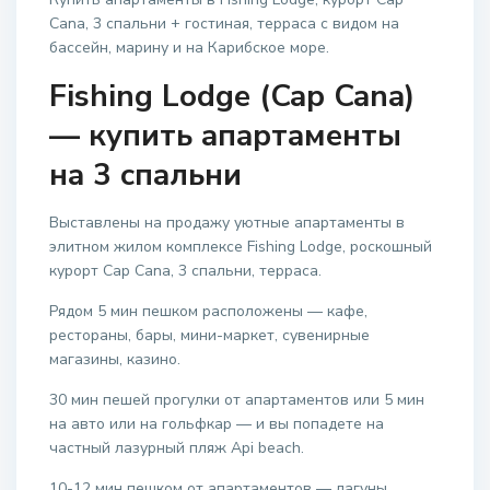
Cana, 3 спальни + гостиная, терраса с видом на
бассейн, марину и на Карибское море.
Fishing Lodge (Cap Cana)
— купить апартаменты
на 3 спальни
Выставлены на продажу уютные апартаменты в
элитном жилом комплексе Fishing Lodge, роскошный
курорт Cap Cana, 3 спальни, терраса.
Рядом 5 мин пешком расположены — кафе,
рестораны, бары, мини-маркет, сувенирные
магазины, казино.
30 мин пешей прогулки от апартаментов или 5 мин
на авто или на гольфкар — и вы попадете на
частный лазурный пляж Api beach.
10-12 мин пешком от апартаментов — лагуны