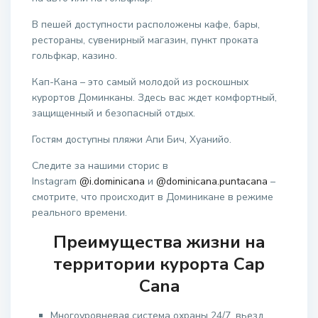
В пешей доступности расположены кафе, бары,
рестораны, сувенирный магазин, пункт проката
гольфкар, казино.
Кап-Кана – это самый молодой из роскошных
курортов Доминканы. Здесь вас ждет комфортный,
защищенный и безопасный отдых.
Гостям доступны пляжи Апи Бич, Хуанийо.
Следите за нашими сторис в
Instagram
@i.dominicana
и
@dominicana.puntacana
–
смотрите, что происходит в Доминикане в режиме
реального времени.
Преимущества жизни на
территории курорта Cap
Cana
Многоуровневая система охраны 24/7, вьезд