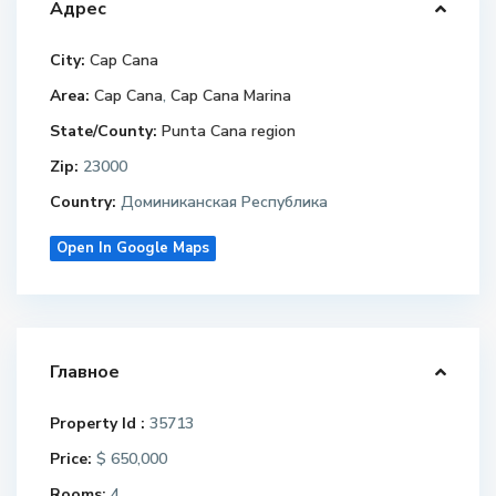
Адрес
City:
Cap Cana
Area:
Cap Cana
,
Cap Cana Marina
State/County:
Punta Cana region
Zip:
23000
Country:
Доминиканская Республика
Open In Google Maps
Главное
Property Id :
35713
Price:
$ 650,000
Rooms:
4