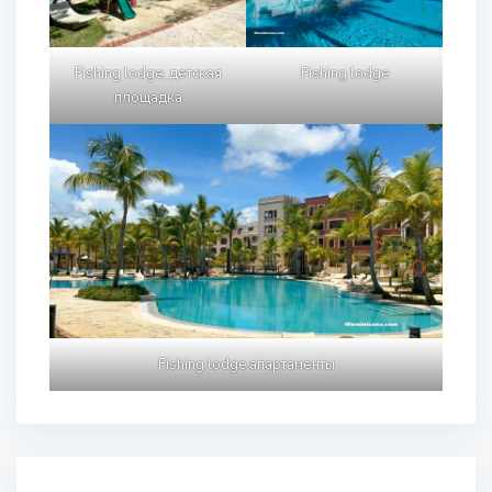
Fishing lodge, детская
Fishing lodge
площадка
Fishing lodge апартаменты