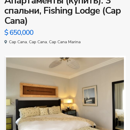
Апартаменты (купить): 3
спальни, Fishing Lodge (Cap
Cana)
$ 650,000
Cap Cana
,
Cap Cana
,
Cap Cana Marina