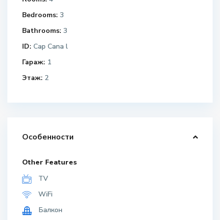
Bedrooms:
3
Bathrooms:
3
ID:
Cap Cana l
Гараж:
1
Этаж:
2
Особенности
Other Features
TV
WiFi
Балкон