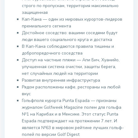
строго по пропускам, территория максимально
защищенная
Кап-Кана — один из мировых курортов-лидеров
премиального сегмента
Достойное соседство: вашими соседями будут
люди вашего социального круга и достатка
В Кап-Кана соблюдаются правила тишины и
добропорядочного соседства
Доступ на частные пляжи — Апи Бич, Хуанийо,
улучшенная система очистки, защиты берега,
нет случайных людей на территории
Развитая внутренняя инфраструктура
Рядом расположены кафе, рестораны на любой
вкус
Гольфполя курорта Punta Espada — признаны
журналом Golfweek Magazine полем для гольфа
№1 на Карибах и в Мексике. Этот статус Punta
Espada подтверждает на протяжении 7 лет. И
является №63 в мировом рейтине лучших гольф-
полей по версии Golf Digest