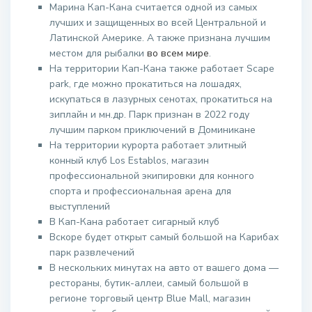
Марина Кап-Кана считается одной из самых
лучших и защищенных во всей Центральной и
Латинской Америке. А также признана лучшим
местом для рыбалки
во всем мире
.
На территории Кап-Кана также работает Scape
park, где можно прокатиться на лошадях,
искупаться в лазурных сенотах, прокатиться на
зиплайн и мн.др. Парк признан в 2022 году
лучшим парком приключений в Доминикане
На территории курорта работает элитный
конный клуб Los Establos, магазин
профессиональной экипировки для конного
спорта и профессиональная арена для
выступлений
В Кап-Кана работает сигарный клуб
Вскоре будет открыт самый большой на Карибах
парк развлечений
В нескольких минутах на авто от вашего дома —
рестораны, бутик-аллеи, самый большой в
регионе торговый центр Blue Mall, магазин