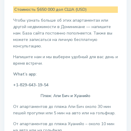
Стоимость $650 000 дол США (USD)
Чтобы узнать больше об этих апартаментах или
другой недвижимости в Доминикане — напишите
нам. База сайта постоянно пополняется. Также вы
можете записаться на личную бесплатную
консультацию.
Напишите нам и мы выберем удобный для вас день и
время встречи.
What’s app:
+1-829-643-19-54
Пляж: Апи Бич и Хуанийо
От апартаментов до пляжа Апи Бич около 30 мин
пешей прогулки или 5 мин на авто или на гольфкар.
От апартаментов до пляжа Хуанийо – около 10 мин
на авто или на гольфкар.