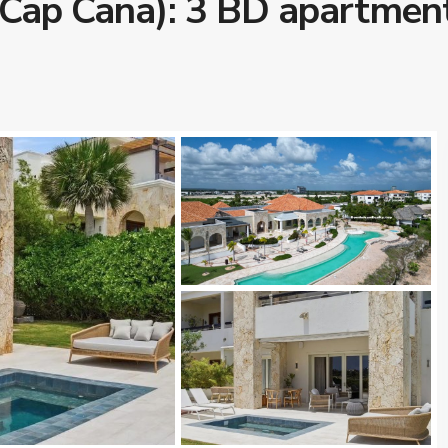
(Cap Cana): 3 BD apartmen