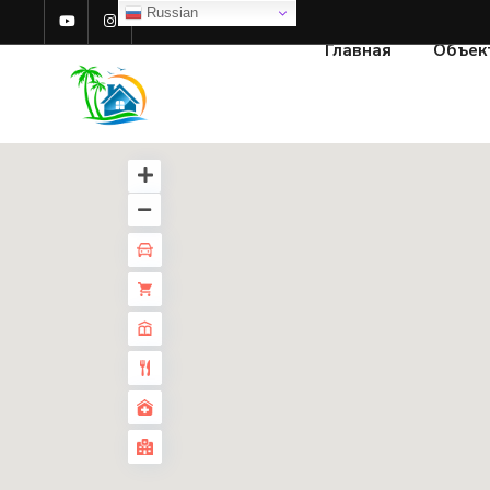
Russian
Главная
Объек