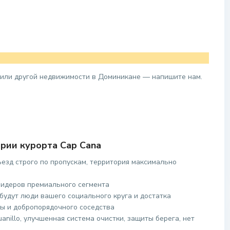
 или другой недвижимости в Доминикане — напишите нам.
рии курорта Cap Cana
ъезд строго по пропускам, территория максимально
лидеров премиального сегмента
будут люди вашего социального круга и достатка
ы и добропорядочного соседства
anillo, улучшенная система очистки, защиты берега, нет