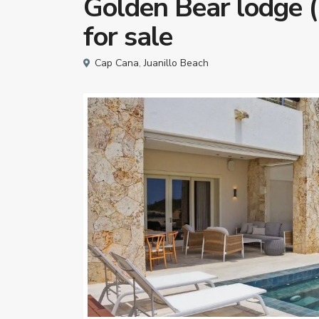
Golden Bear lodge 
for sale
Cap Cana
,
Juanillo Beach