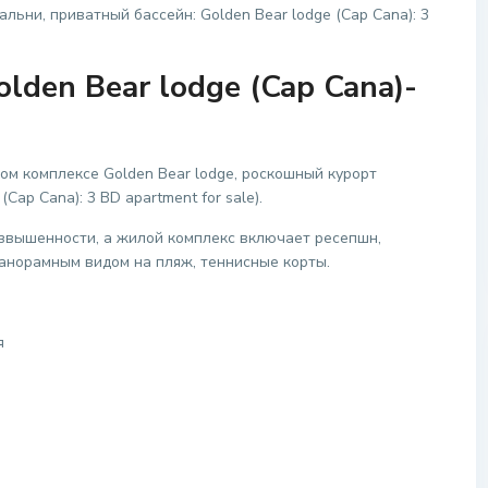
ьни, приватный бассейн: Golden Bear lodge (Cap Cana): 3
olden Bear lodge (Cap Cana)-
м комплексе Golden Bear lodge, роскошный курорт
Cap Cana): 3 BD apartment for sale).
звышенности, а жилой комплекс включает ресепшн,
панорамным видом на пляж, теннисные корты.
я