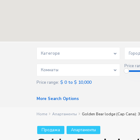
Категоря
Горо
Price ra
Комнаты
$ 0 to $ 10,000
Price range:
More Search Options
Home
Апартаменты
Golden Bear lodge (Cap Cana): 3
Продажа
Апартаменты