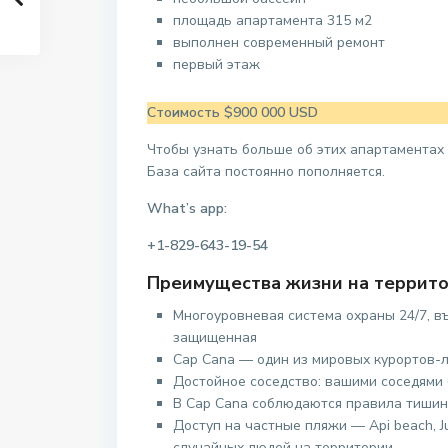
площадь апартамента 315 м2
выполнен современный ремонт
первый этаж
Стоимость $900 000 USD
Чтобы узнать больше об этих апартаментах
База сайта постоянно пополняется.
What’s app:
+1-829-643-19-54
Преимущества жизни на террито
Многоуровневая система охраны 24/7, в
защищенная
Сap Cana — один из мировых курортов-
Достойное соседство: вашими соседями 
В Cap Cana соблюдаются правила тишин
Доступ на частные пляжи — Api beach, Ju
случайных людей на территории