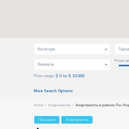
Категоря
Горо
Price ra
Комнаты
$ 0 to $ 10,000
Price range:
More Search Options
Home
Апартаменты
Апартаменты в районе Лос-Ко
Продажа
Апартаменты