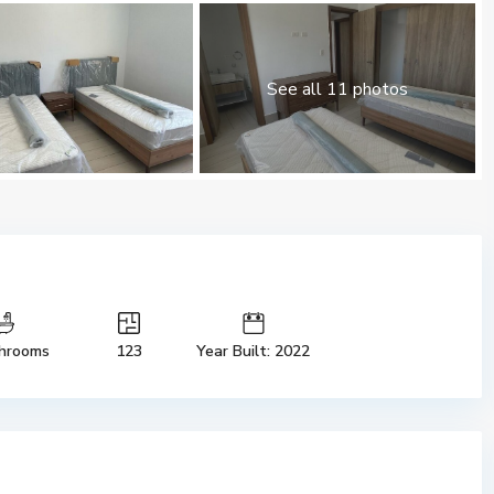
See all 11 photos
hrooms
123
Year Built: 2022