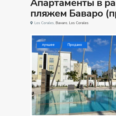
Апартаменты в ра
пляжем Баваро (
Los Corales,
Bavaro
,
Los Corales
лучшее
Продано