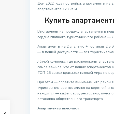
Дом 2022 года постройки, апартаменты на 2
апартаментов 123 кв м.
Купить апартамент
Выставлены на продажу апартаменты в пеше
сердце главного туристического района — Л
Апартаменты на 2 спальню + гостиная, 2,5 
— в пешей доступности — вся туристическа
Жилой комплекс, где расположены апартамен
самое важное, что от ваших апартаментов 
ТОП-25 самых красивых пляжей мира по верс
При этом — обратите внимание, что район 
туристов для аренды жилья на короткий и д
находятся — кафе, бары, рестораны, пункт о
остановка общественного транспорта.
Апартаменты включают: