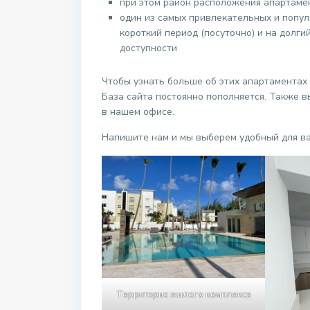
при этом район расположения апартаме
один из самых привлекательных и попул
короткий период (посуточно) и на долгий
доступности
Чтобы узнать больше об этих апартаментах
База сайта постоянно пополняется. Также 
в нашем офисе.
Напишите нам и мы выберем удобный для ва
Территория жилого комплекса