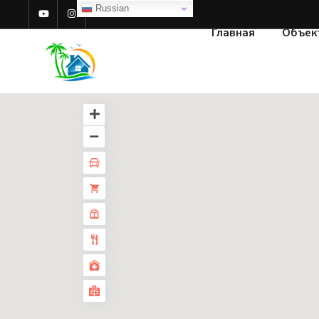
Russian
Главная
Объек