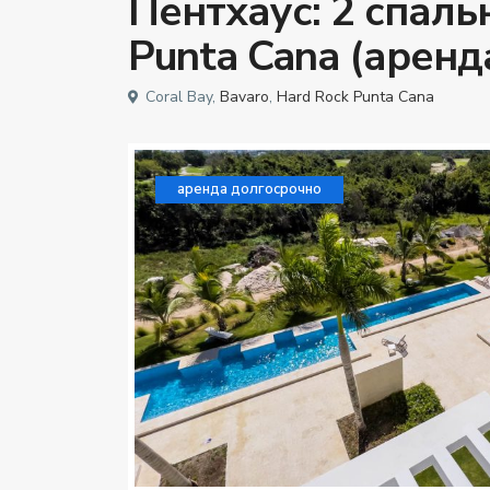
Пентхаус: 2 спальн
Punta Cana (аренд
Coral Bay,
Bavaro
,
Hard Rock Punta Cana
аренда долгосрочно