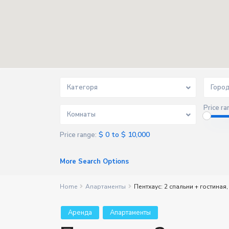
Категоря
Горо
Price ra
Комнаты
$ 0 to $ 10,000
Price range:
More Search Options
Home
Апартаменты
Пентхаус: 2 спальни + гостиная
Aренда
Апартаменты