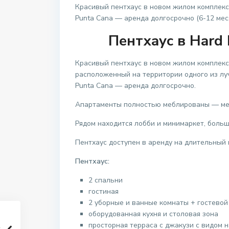
Красивый пентхаус в новом жилом комплексе
Punta Cana — аренда долгосрочно (6-12 мес
Пентхаус в Hard 
Красивый пентхаус в новом жилом комплексе
расположенный на территории одного из лу
Punta Cana — аренда долгосрочно.
Апартаменты полностью меблированы — меб
Рядом находится лобби и минимаркет, боль
Пентхаус доступен в аренду на длительный 
Пентхаус:
2 спальни
гостиная
2 уборные и ванные комнаты + гостевой
оборудованная кухня и столовая зона
просторная терраса с джакузи с видом н