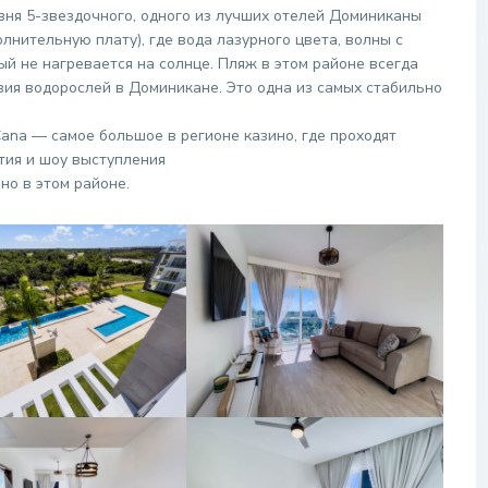
вня 5-звездочного, одного из лучших отелей Доминиканы
лнительную плату), где вода лазурного цвета, волны с
ый не нагревается на солнце. Пляж в этом районе всегда
вия водорослей в Доминикане. Это одна из самых стабильно
Cana — самое большое в регионе казино, где проходят
тия и шоу выступления
но в этом районе.