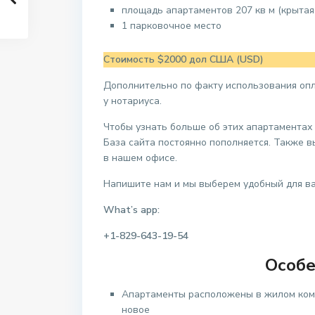
площадь апартаментов 207 кв м (крытая 
1 парковочное место
Стоимость $2000 дол США (USD)
Дополнительно по факту использования опла
у нотариуса.
Чтобы узнать больше об этих апартаментах
База сайта постоянно пополняется. Также 
в нашем офисе.
Напишите нам и мы выберем удобный для ва
What’s app:
+1-829-643-19-54
Особе
Апартаменты расположены в жилом комп
новое