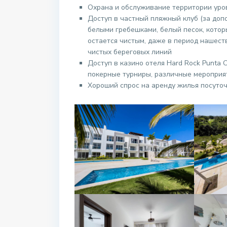
Охрана и обслуживание территории уро
Доступ в частный пляжный клуб (за допо
белыми гребешками, белый песок, котор
остается чистым, даже в период нашест
чистых береговых линий
Доступ в казино отеля Hard Rock Punta 
покерные турниры, различные мероприя
Хороший спрос на аренду жилья посуточ