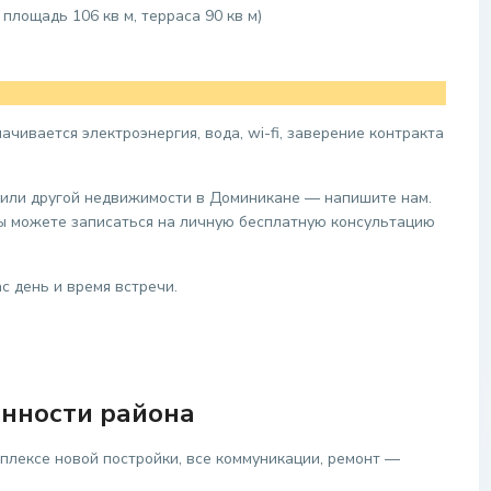
площадь 106 кв м, терраса 90 кв м)
чивается электроэнергия, вода, wi-fi, заверение контракта
 или другой недвижимости в Доминикане — напишите нам.
вы можете записаться на личную бесплатную консультацию
с день и время встречи.
нности района
лексе новой постройки, все коммуникации, ремонт —