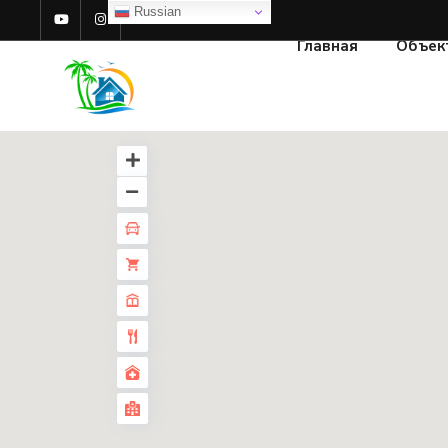
Russian
Главная
Объек