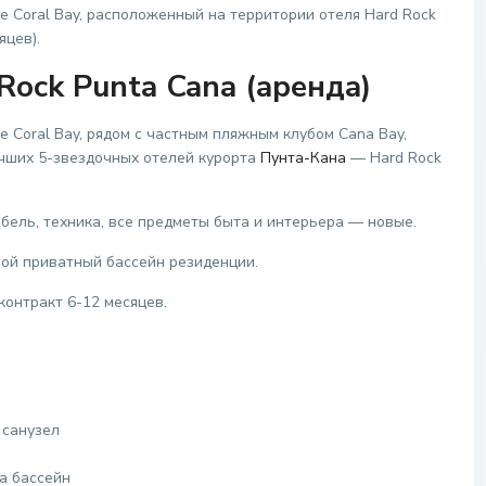
 Coral Bay, расположенный на территории отеля Hard Rock
яцев).
Rock Punta Cana (аренда)
 Coral Bay, рядом с частным пляжным клубом Cana Bay,
чших 5-звездочных отелей курорта
Пунта-Кана
— Hard Rock
ель, техника, все предметы быта и интерьера — новые.
шой приватный бассейн резиденции.
контракт 6-12 месяцев.
 санузел
а бассейн