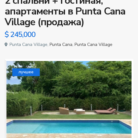
2 спальни + гостиная,
апартаменты в Punta Cana
Village (продажа)
$ 245,000
Punta Cana Village,
Punta Cana
,
Punta Cana Village
лучшее