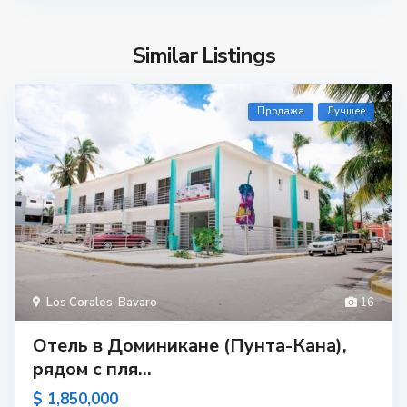
Similar Listings
Продажа
Лучшее
Los Corales
,
Bavaro
16
Отель в Доминикане (Пунта-Кана),
рядом с пля...
$ 1,850,000