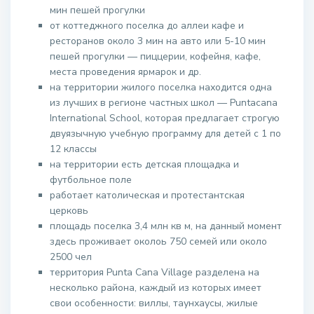
мин пешей прогулки
от коттеджного поселка до аллеи кафе и
ресторанов около 3 мин на авто или 5-10 мин
пешей прогулки — пиццерии, кофейня, кафе,
места проведения ярмарок и др.
на территории жилого поселка находится одна
из лучших в регионе частных школ — Puntacana
International School, которая предлагает строгую
двуязычную учебную программу для детей с 1 по
12 классы
на территории есть детская площадка и
футбольное поле
работает католическая и протестантская
церковь
площадь поселка 3,4 млн кв м, на данный момент
здесь проживает околоь 750 семей или около
2500 чел
территория Punta Cana Village разделена на
несколько района, каждый из которых имеет
свои особенности: виллы, таунхаусы, жилые