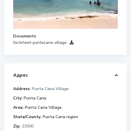
Documents
factsheet-puntacana-village
Адрес
Address:
Punta Cana Village
City:
Punta Cana
Area:
Punta Cana Village
State/County:
Punta Cana region
Zip:
23000