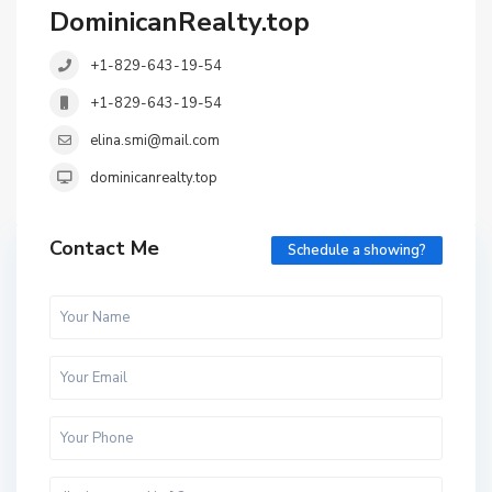
DominicanRealty.top
+1-829-643-19-54
+1-829-643-19-54
elina.smi@mail.com
dominicanrealty.top
Contact Me
Schedule a showing?