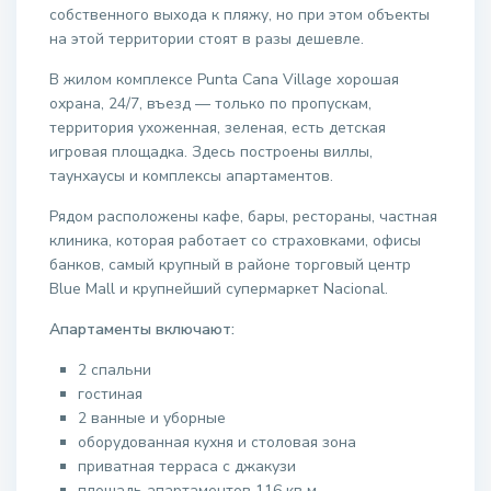
собственного выхода к пляжу, но при этом объекты
на этой территории стоят в разы дешевле.
В жилом комплексе Punta Cana Village хорошая
охрана, 24/7, въезд — только по пропускам,
территория ухоженная, зеленая, есть детская
игровая площадка. Здесь построены виллы,
таунхаусы и комплексы апартаментов.
Рядом расположены кафе, бары, рестораны, частная
клиника, которая работает со страховками, офисы
банков, самый крупный в районе торговый центр
Blue Mall и крупнейший супермаркет Nacional.
Апартаменты включают:
2 спальни
гостиная
2 ванные и уборные
оборудованная кухня и столовая зона
приватная терраса с джакузи
площадь апартаментов 116 кв м