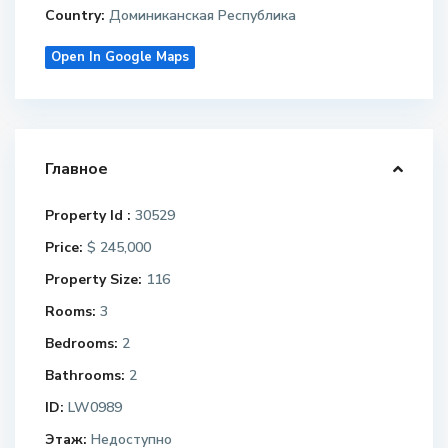
Country:
Доминиканская Республика
Open In Google Maps
Главное
Property Id :
30529
Price:
$ 245,000
Property Size:
116
Rooms:
3
Bedrooms:
2
Bathrooms:
2
ID:
LW0989
Этаж:
Недоступно