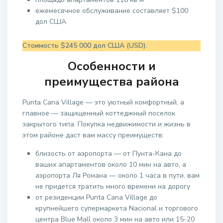
ежемесячное обслуживание составляет $100
дол США
Стоимость $245 000 дол США (USD).
Особенности и
преимущества района
Punta Cana Village — это уютный комфортный, а
главное — защищенный коттеджный поселок
закрытого типа. Покупка недвижимости и жизнь в
этом районе даст вам массу преимуществ:
близость от аэропорта — от Пунта-Кана до
ваших апартаментов около 10 мин на авто, а
аэропорта Ля Романа — около 1 часа в пути, вам
не придется тратить много времени на дорогу
от резиденции Punta Cana Village до
крупнейшего супермаркета Nacional и торгового
центра Blue Mall около 3 мин на авто или 15-20