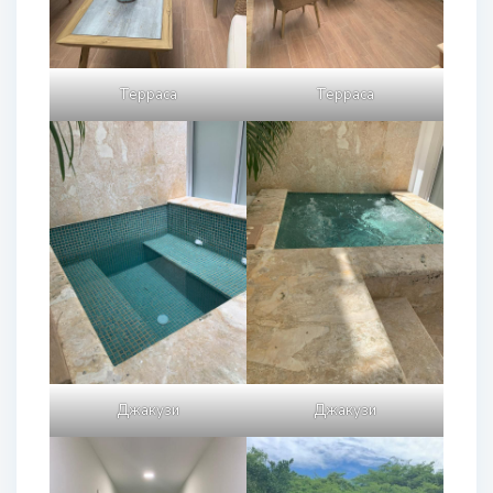
Терраса
Терраса
Джакузи
Джакузи