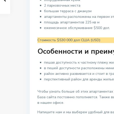
2 парковочных места
большая терраса с джакузи
апартаменты расположены на первом э
площадь апартаментов 225 кв м
ежемесячное обслуживание $500 дол.
Стоимость $530 000 дол США (USD)
Особенности и преим
пешая доступность к частному пляжу жи
в пешей доступности расположены мини
район активно развивается и стоит в г
перспективный район для аренды жилья 
Чтобы узнать больше об этих апартаментах
База сайта постоянно пополняется. Также 
в нашем офисе.
Напишите нам и мы выберем удобный для ва