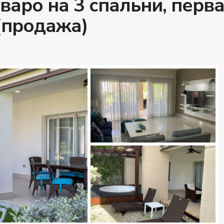
варо на 3 спальни, перв
 (продажа)