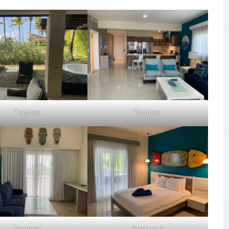
Терраса
Гостиная
Гостиная
Спальня 1