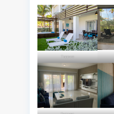
Терраса
Гостиная