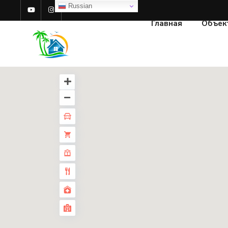
Russian
Главная
Объек