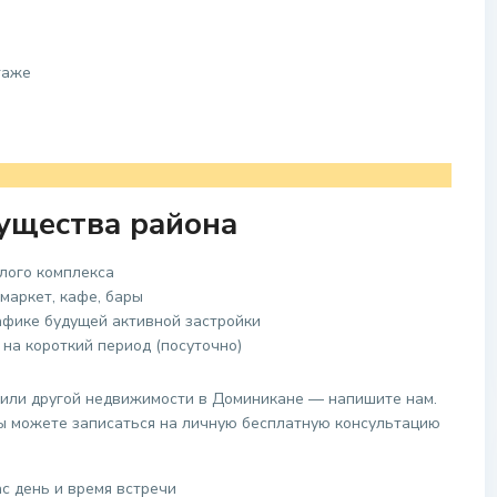
таже
ущества района
лого комплекса
маркет, кафе, бары
рафике будущей активной застройки
на короткий период (посуточно)
 или другой недвижимости в Доминикане — напишите нам.
вы можете записаться на личную бесплатную консультацию
с день и время встречи