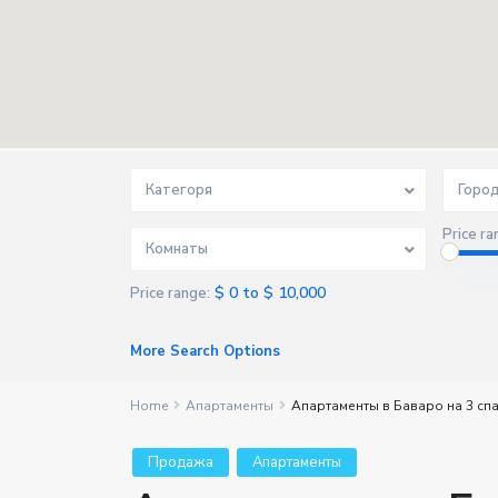
Категоря
Горо
Price ra
Комнаты
$ 0 to $ 10,000
Price range:
More Search Options
Home
Апартаменты
Апартаменты в Баваро на 3 спа
Продажа
Апартаменты