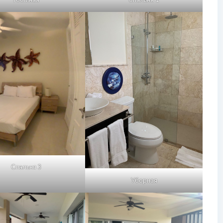
Спальня 3
Уборная