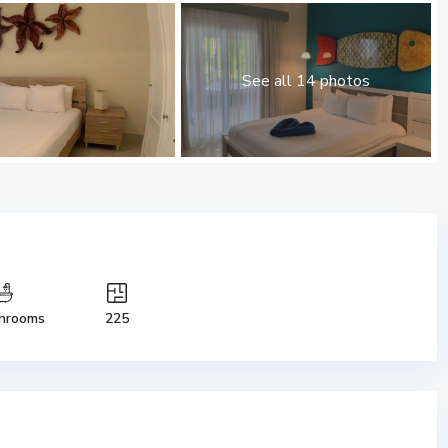
See all 14 photos
hrooms
225