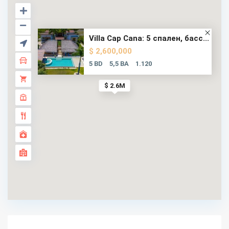
Villa Cap Cana: 5 спален, басс...
$ 2,600,000
5 BD
5,5 BA
1.120
$ 2.6M