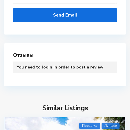
Отзывы
You need to
login
in order to post a review
Similar Listings
Продажа
Лучшее