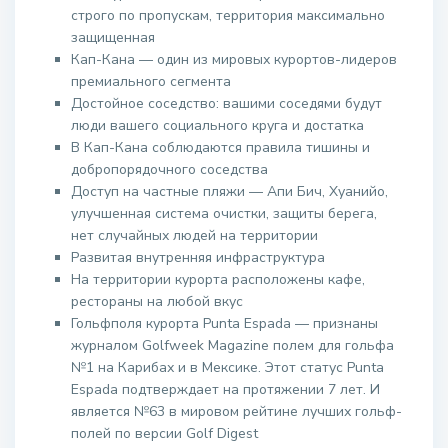
строго по пропускам, территория максимально
защищенная
Кап-Кана — один из мировых курортов-лидеров
премиального сегмента
Достойное соседство: вашими соседями будут
люди вашего социального круга и достатка
В Кап-Кана соблюдаются правила тишины и
добропорядочного соседства
Доступ на частные пляжи — Апи Бич, Хуанийо,
улучшенная система очистки, защиты берега,
нет случайных людей на территории
Развитая внутренняя инфраструктура
На территории курорта расположены кафе,
рестораны на любой вкус
Гольфполя курорта Punta Espada — признаны
журналом Golfweek Magazine полем для гольфа
№1 на Карибах и в Мексике. Этот статус Punta
Espada подтверждает на протяжении 7 лет. И
является №63 в мировом рейтине лучших гольф-
полей по версии Golf Digest