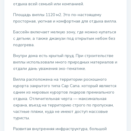
отдыха всей семьей или компанией.
Площадь виллы 1120 м2. Это по-настоящему
просторная, уютная и комфортная для отдыха вилла.
Бассейн включает мелкую зону, где можно купаться
с детьми, а также джакузи под открытым небом без
подогрева.
Внутри дома есть крытый пруд. При строительстве
виллы использовали много природных материалов и
отдали дань уважения эко-тематике.
Вилла расположена на территории роскошного
курорта закрытого типа Cap Cana. который является
одним из мировых курортов лидеров премиального
отдыха. Отличительная черта — максимальная
охрана, въезд на территорию строго по пропускам,
частные пляжи, куда не имеют доступ массовые
туристы.
Развитая внутренняя инфраструктура, большой