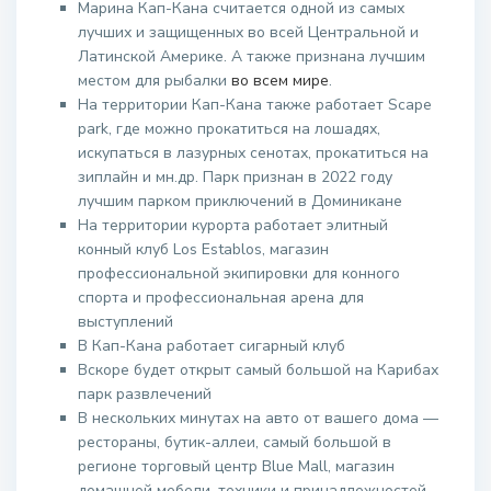
Марина Кап-Кана считается одной из самых
лучших и защищенных во всей Центральной и
Латинской Америке. А также признана лучшим
местом для рыбалки
во всем мире
.
На территории Кап-Кана также работает Scape
park, где можно прокатиться на лошадях,
искупаться в лазурных сенотах, прокатиться на
зиплайн и мн.др. Парк признан в 2022 году
лучшим парком приключений в Доминикане
На территории курорта работает элитный
конный клуб Los Establos, магазин
профессиональной экипировки для конного
спорта и профессиональная арена для
выступлений
В Кап-Кана работает сигарный клуб
Вскоре будет открыт самый большой на Карибах
парк развлечений
В нескольких минутах на авто от вашего дома —
рестораны, бутик-аллеи, самый большой в
регионе торговый центр Blue Mall, магазин
домашней мебели, техники и принадлежностей