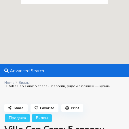
Advanced Search
Home
Виллы
Villa Cap Cana: 5 спален, бассейн, рядом с пляжем — купить
Share
Favorite
Print
Продажа
Виллы