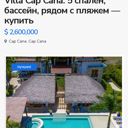
Villa Cap Cana: 5 спален,
бассейн, рядом с пляжем —
купить
$ 2,600,000
Cap Cana
,
Cap Cana
лучшее