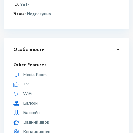
ID:
Ya17
Этаж:
Недоступно
Особенности
Other Features
Media Room
TV
WiFi
Балкон
Бассейн
Задний двор
Кондиционер