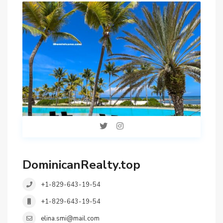
DominicanRealty.top
+1-829-643-19-54
+1-829-643-19-54
elina.smi@mail.com