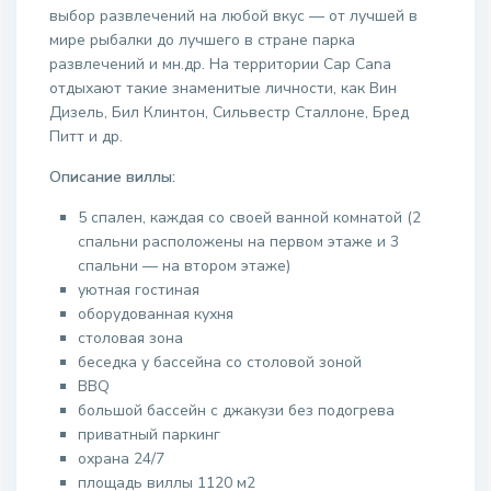
выбор развлечений на любой вкус — от лучшей в
мире рыбалки до лучшего в стране парка
развлечений и мн.др. На территории Cap Cana
отдыхают такие знаменитые личности, как Вин
Дизель, Бил Клинтон, Сильвестр Сталлоне, Бред
Питт и др.
Описание виллы:
5 спален, каждая со своей ванной комнатой (2
спальни расположены на первом этаже и 3
спальни — на втором этаже)
уютная гостиная
оборудованная кухня
столовая зона
беседка у бассейна со столовой зоной
BBQ
большой бассейн с джакузи без подогрева
приватный паркинг
охрана 24/7
площадь виллы 1120 м2