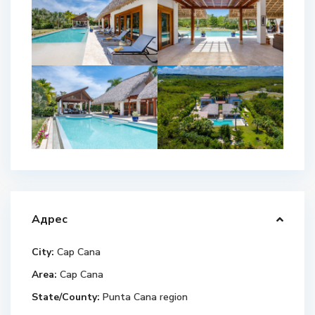
Адрес
City:
Cap Cana
Area:
Cap Cana
State/County:
Punta Cana region