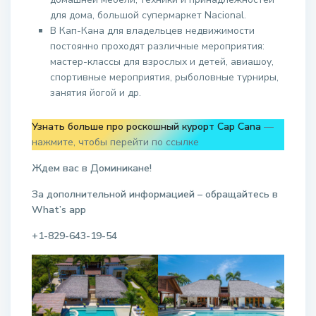
для дома, большой супермаркет Nacional.
В Кап-Кана для владельцев недвижимости
постоянно проходят различные мероприятия:
мастер-классы для взрослых и детей, авиашоу,
спортивные мероприятия, рыболовные турниры,
занятия йогой и др.
Узнать больше про роскошный курорт Cap Cana
—
нажмите, чтобы перейти по ссылке
Ждем вас в Доминикане!
За дополнительной информацией – обращайтесь в
W
hat
’
s
app
+1-829-643-19-54