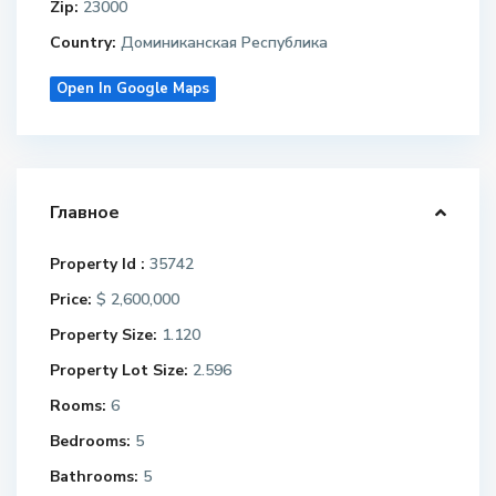
Zip:
23000
Country:
Доминиканская Республика
Open In Google Maps
Главное
Property Id :
35742
Price:
$ 2,600,000
Property Size:
1.120
Property Lot Size:
2.596
Rooms:
6
Bedrooms:
5
Bathrooms:
5