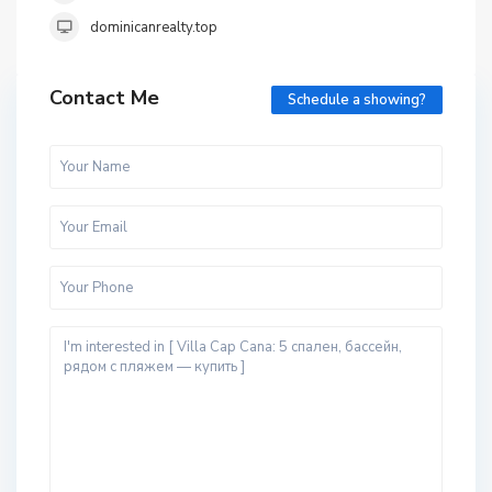
dominicanrealty.top
Contact Me
Schedule a showing?