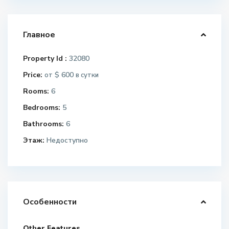
Главное
Property Id :
32080
Price:
$ 600
от
в сутки
Rooms:
6
Bedrooms:
5
Bathrooms:
6
Этаж:
Недоступно
Особенности
Other Features