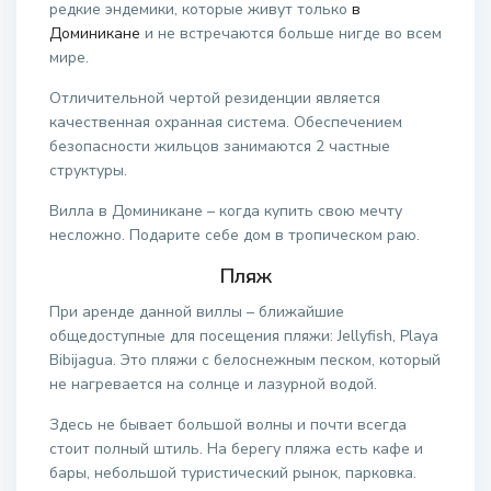
редкие эндемики, которые живут только
в
Доминикане
и не встречаются больше нигде во всем
мире.
Отличительной чертой резиденции является
качественная охранная система. Обеспечением
безопасности жильцов занимаются 2 частные
структуры.
Вилла в Доминикане – когда купить свою мечту
несложно. Подарите себе дом в тропическом раю.
Пляж
При аренде данной виллы – ближайшие
общедоступные для посещения пляжи: Jellyfish, Playa
Bibijagua. Это пляжи с белоснежным песком, который
не нагревается на солнце и лазурной водой.
Здесь не бывает большой волны и почти всегда
стоит полный штиль. На берегу пляжа есть кафе и
бары, небольшой туристический рынок, парковка.