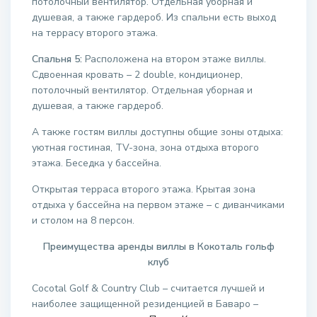
потолочный вентилятор. Отдельная уборная и
душевая, а также гардероб. Из спальни есть выход
на террасу второго этажа.
Спальня 5:
Расположена на втором этаже виллы.
Сдвоенная кровать – 2 double, кондиционер,
потолочный вентилятор. Отдельная уборная и
душевая, а также гардероб.
А также гостям виллы доступны общие зоны отдыха:
уютная гостиная, TV-зона, зона отдыха второго
этажа. Беседка у бассейна.
Открытая терраса второго этажа. Крытая зона
отдыха у бассейна на первом этаже – с диванчиками
и столом на 8 персон.
Преимущества аренды виллы в Кокоталь гольф
клуб
Cocotal Golf & Country Club – считается лучшей и
наиболее защищенной резиденцией в Баваро –