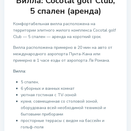
Вилла: Cocotal golf Club,
5 спален (аренда)
Комфортабельная вилла расположена на
территории элитного жилого комплекса Cocotal golf
Club — 5 спален — аренда на короткий срок.
Вилла расположена примерно в 20 мин на авто от
международного аэропорта Пунта-Кана или
примерно в 1 часе езды от аэропорта Ля Романа.
Вилла:
5 спален,
6 уборных и ванных комнат
уютная гостиная с TV-зоной
кухня, совмещенная со столовой зоной,
оборудована всей необходимой техникой и
бытовыми приборами
просторные террасы с видом на бассейн и
гольф-поля