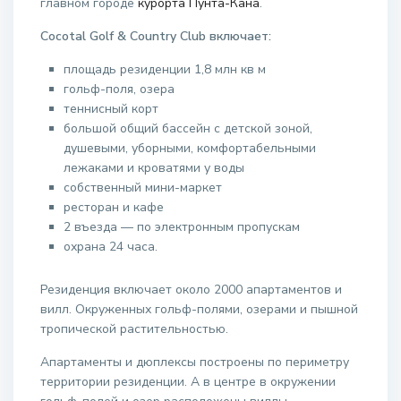
главном городе
курорта Пунта-Кана
.
Cocotal Golf & Country Club включает:
площадь резиденции 1,8 млн кв м
гольф-поля, озера
теннисный корт
большой общий бассейн с детской зоной,
душевыми, уборными, комфортабельными
лежаками и кроватями у воды
собственный мини-маркет
ресторан и кафе
2 въезда — по электронным пропускам
охрана 24 часа.
Резиденция включает около 2000 апартаментов и
вилл. Окруженных гольф-полями, озерами и пышной
тропической растительностью.
Апартаменты и дюплексы построены по периметру
территории резиденции. А в центре в окружении