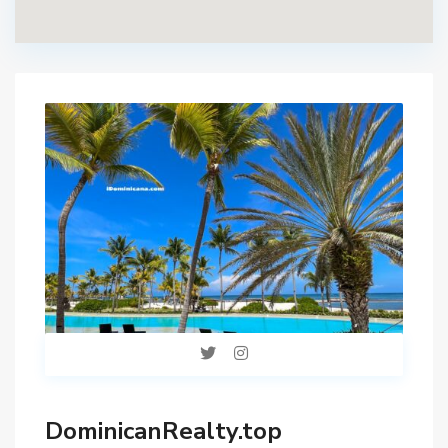
DominicanRealty.top