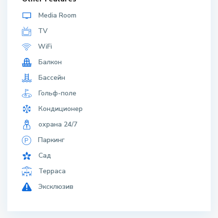
Media Room
TV
WiFi
Балкон
Бассейн
Гольф-поле
Кондиционер
охрана 24/7
Паркинг
Сад
Терраса
Эксклюзив