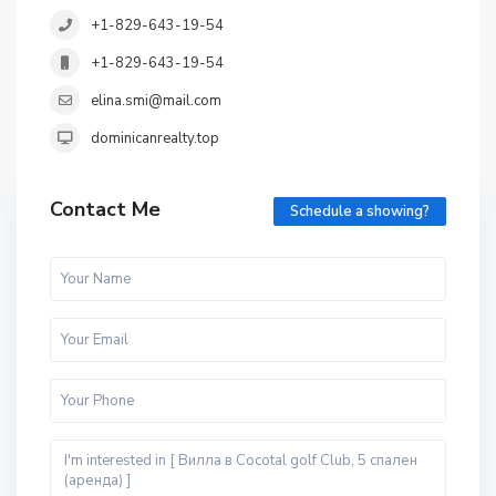
+1-829-643-19-54
+1-829-643-19-54
elina.smi@mail.com
dominicanrealty.top
Contact Me
Schedule a showing?