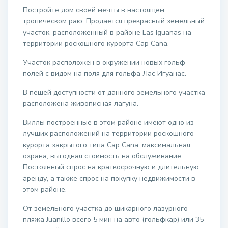
Постройте дом своей мечты в настоящем
тропическом раю. Продается прекрасный земельный
участок, расположенный в районе Las Iguanas на
территории роскошного курорта Cap Cana.
Участок расположен в окружении новых гольф-
полей с видом на поля для гольфа Лас Игуанас.
В пешей доступности от данного земельного участка
расположена живописная лагуна.
Виллы построенные в этом районе имеют одно из
лучших расположений на территории роскошного
курорта закрытого типа Cap Cana, максимальная
охрана, выгодная стоимость на обслуживание.
Постоянный спрос на краткосрочную и длительную
аренду, а также спрос на покупку недвижимости в
этом районе.
От земельного участка до шикарного лазурного
пляжа Juanillo всего 5 мин на авто (гольфкар) или 35