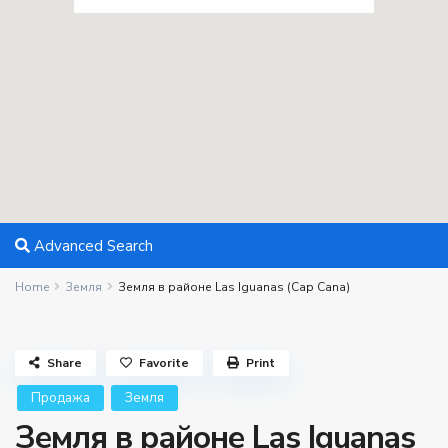
Advanced Search
Home
Земля
Земля в районе Las Iguanas (Cap Cana)
Share
Favorite
Print
Продажа
Земля
Земля в районе Las Iguanas