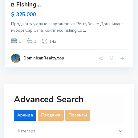
в Fishing...
$ 325,000
Продаются уютные апартаменты в Республике Доминикана,
курорт Cap Cana, комплекс Fishing Lo
...
1
1
143
DominicanRealty.top
Advanced Search
Aренда
Продажа
Проекты
Категоря