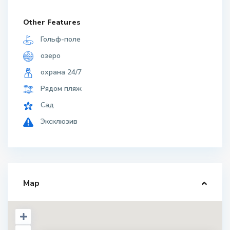
Other Features
Гольф-поле
озеро
охрана 24/7
Рядом пляж
Сад
Эксклюзив
Map