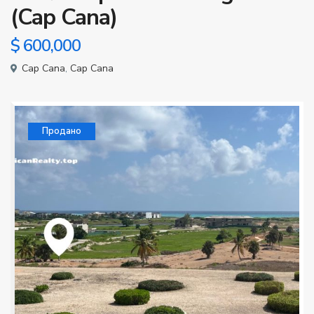
(Cap Cana)
$ 600,000
Cap Cana
,
Cap Cana
Продано