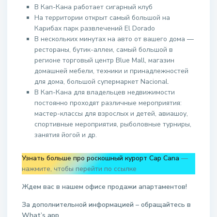
В Кап-Кана работает сигарный клуб
На территории открыт самый большой на
Карибах парк развлечений El Dorado
В нескольких минутах на авто от вашего дома —
рестораны, бутик-аллеи, самый большой в
регионе торговый центр Blue Mall, магазин
домашней мебели, техники и принадлежностей
для дома, большой супермаркет Nacional.
В Кап-Кана для владельцев недвижимости
постоянно проходят различные мероприятия:
мастер-классы для взрослых и детей, авиашоу,
спортивные мероприятия, рыболовные турниры,
занятия йогой и др.
Узнать больше про роскошный курорт Cap Cana
—
нажмите, чтобы перейти по ссылке
Ждем вас в нашем офисе продажи апартаментов!
За дополнительной информацией – обращайтесь в
W
hat
’
s
app