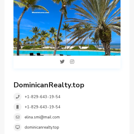
DominicanRealty.top
+1-829-643-19-54
+1-829-643-19-54
elina.smi@mail.com
dominicanrealty.top