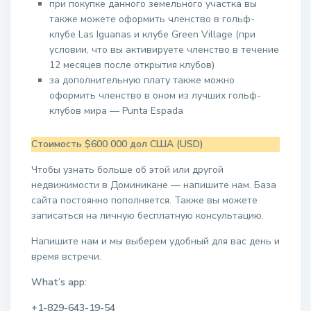
при покупке данного земельного участка вы
также можете оформить членство в гольф-
клубе Las Iguanas и клубе Green Village (при
условии, что вы активируете членство в течение
12 месяцев после открытия клубов)
за дополнительную плату также можно
оформить членство в оном из лучших гольф-
клубов мира — Punta Espada
Стоимость $600 000 дол США (USD)
Чтобы узнать больше об этой или другой
недвижимости в Доминикане — напишите нам. База
сайта постоянно пополняется. Также вы можете
записаться на личную бесплатную консультацию.
Напишите нам и мы выберем удобный для вас день и
время встречи.
What’s app:
+1-829-643-19-54