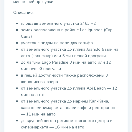
мин пешей прогулки.
Описание:
площадь земельного участка 2463 м2
земля расположена в районе Las Iguanas (Cap
Cana)
участок с видом на поле для гольфа
от земельного участка до пляжа Juanillo 5 мин на
авто (гольфкар) или 5 мин пешей прогулки
до лагуны Lago Paradise 3 мин на авто или 12
мин пешей прогулки
в пешей доступности также расположены 3
живописных озера
от земельного участка до пляжа Api Beach — 12
мин на авто
от земельного участка до марины Кап-Кана,
казино, минимаркета, аллеи кафе и ресторанов
— 11 мин на авто
до крупнейшего в регионе торгового центра и
супермаркета — 16 мин на авто