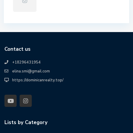
Contact us
+18296431954
elina.smi@gmail.com
https://dominicanrealty.top/
Lists by Category