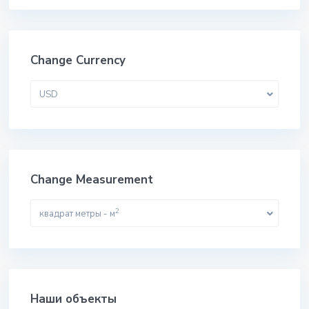
Change Currency
USD
Change Measurement
2
квадрат метры - м
Наши объекты