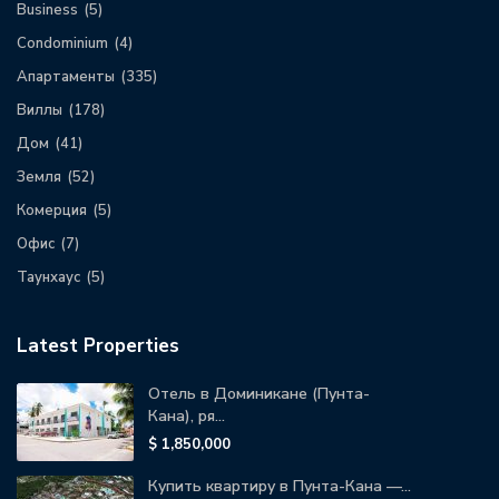
Business
(5)
Condominium
(4)
Апартаменты
(335)
Виллы
(178)
Дом
(41)
Земля
(52)
Комерция
(5)
Офис
(7)
Таунхаус
(5)
Latest Properties
Отель в Доминикане (Пунта-
Кана), ря...
$ 1,850,000
Купить квартиру в Пунта-Кана —...