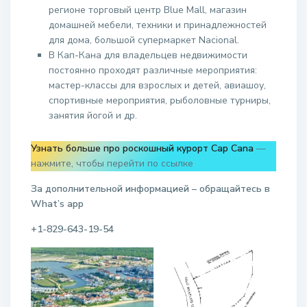
регионе торговый центр Blue Mall, магазин
домашней мебели, техники и принадлежностей
для дома, большой супермаркет Nacional.
В Кап-Кана для владельцев недвижимости
постоянно проходят различные мероприятия:
мастер-классы для взрослых и детей, авиашоу,
спортивные мероприятия, рыболовные турниры,
занятия йогой и др.
Узнать больше про роскошный курорт Cap Cana
—
нажмите, чтобы перейти по ссылке
За дополнительной информацией – обращайтесь в
What’s app
+1-829-643-19-54