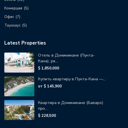
Комерция
(5)
Офис
(7)
Таунхаус
(5)
Latest Properties
Отель в Доминикане (Пунта-
Кана), ря...
$ 1,850,000
Купить квартиру в Пунта-Кана —...
от
$ 145,900
Квартира в Доминикане (Баваро):
про...
$ 228,500