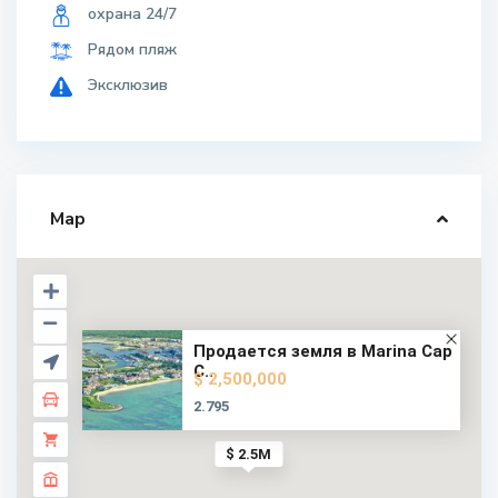
охрана 24/7
Рядом пляж
Эксклюзив
Map
Продается земля в Marina Cap
C...
$ 2,500,000
2.795
$ 2.5M