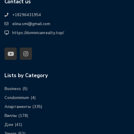
Contact us
+18296431954
elina.smi@gmail.com
https://dominicanrealty.top/
Lists by Category
Business
(5)
Condominium
(4)
Апартаменты
(335)
Виллы
(178)
Дом
(41)
Земля
(52)