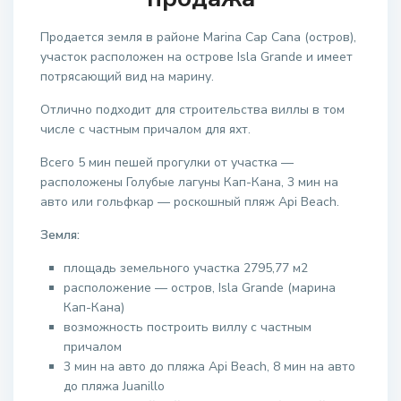
Продается земля в районе Marina Cap Cana (остров),
участок расположен на острове Isla Grande и имеет
потрясающий вид на марину.
Отлично подходит для строительства виллы в том
числе с частным причалом для яхт.
Всего 5 мин пешей прогулки от участка —
расположены Голубые лагуны Кап-Кана, 3 мин на
авто или гольфкар — роскошный пляж Api Beach.
Земля:
площадь земельного участка 2795,77 м2
расположение — остров, Isla Grande (марина
Кап-Кана)
возможность построить виллу с частным
причалом
3 мин на авто до пляжа Api Beach, 8 мин на авто
до пляжа Juanillo