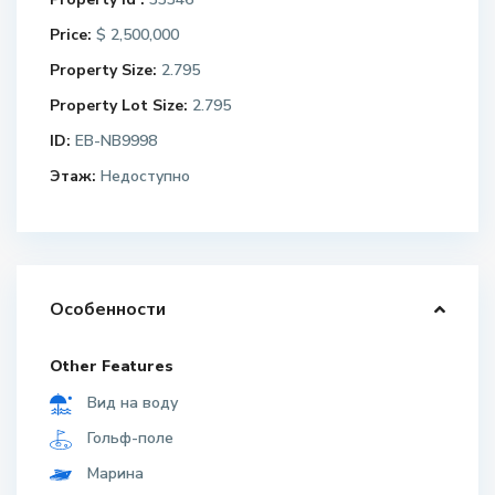
Price:
$ 2,500,000
Property Size:
2.795
Property Lot Size:
2.795
ID:
EB-NB9998
Этаж:
Недоступно
Особенности
Other Features
Вид на воду
Гольф-поле
Марина