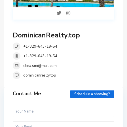
DominicanRealty.top
+1-829-643-19-54
+1-829-643-19-54
elina.smi@mail.com
dominicanrealty.top
Contact Me
Schedule a showing?