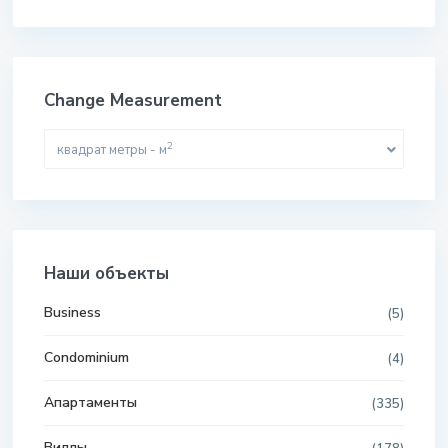
Change Measurement
2
квадрат метры - м
Наши объекты
Business
(5)
Condominium
(4)
Апартаменты
(335)
Виллы