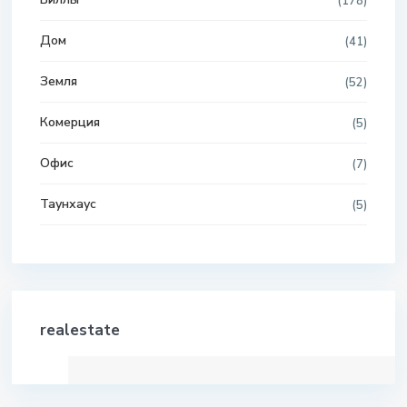
(178)
Дом
(41)
Земля
(52)
Комерция
(5)
Офис
(7)
Таунхаус
(5)
realestate