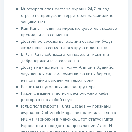
Многоуровневая система охраны 24/7, вьезд
строго по пропускам, территория максимально
защищенная
Кап-Кана — один из мировых курортов-лидеров
премиального сегмента
Достойное соседство: вашими соседями будут
люди вашего социального круга и достатка
В Кап-Кана соблюдаются правила тишины и
добропорядочного соседства
Доступ на частные пляжи — Апи Бич, Хуанийо,
улучшенная система очистки, защиты берега,
нет случайных людей на территории
Развитая внутренняя инфраструктура
Рядом с вашим участком расположены кафе,
рестораны на любой вкус
Гольфполя курорта Punta Espada — признаны
журналом Golfweek Magazine полем для гольфа
№1 на Карибах и в Мексике. Этот статус Punta
Espada подтверждает на протяжении 7 лет. И