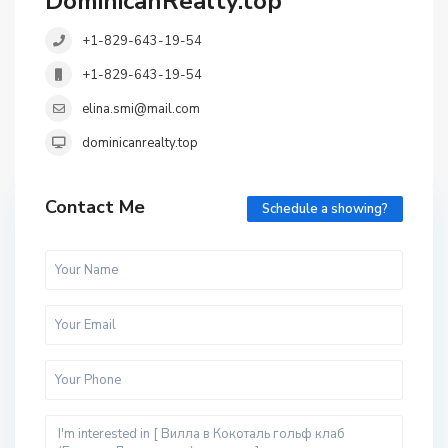
DominicanRealty.top
+1-829-643-19-54
+1-829-643-19-54
elina.smi@mail.com
dominicanrealty.top
Contact Me
Schedule a showing?