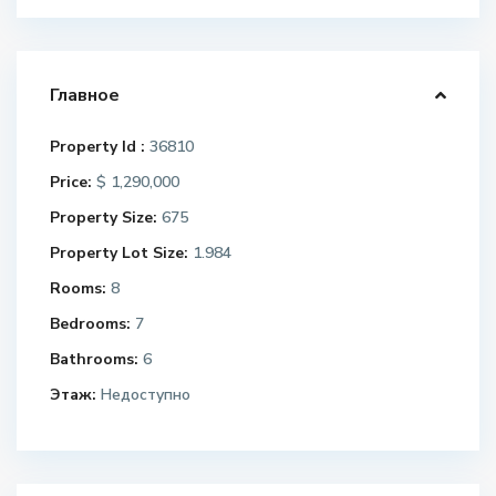
Главное
Property Id :
36810
Price:
$ 1,290,000
Property Size:
675
Property Lot Size:
1.984
Rooms:
8
Bedrooms:
7
Bathrooms:
6
Этаж:
Недоступно