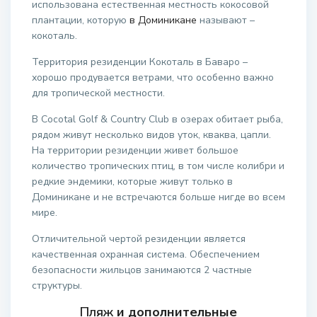
использована естественная местность кокосовой
плантации, которую
в Доминикане
называют –
кокоталь.
Территория резиденции Кокоталь в Баваро –
хорошо продувается ветрами, что особенно важно
для тропической местности.
В Cocotal Golf & Country Club в озерах обитает рыба,
рядом живут несколько видов уток, кваква, цапли.
На территории резиденции живет большое
количество тропических птиц, в том числе колибри и
редкие эндемики, которые живут только в
Доминикане и не встречаются больше нигде во всем
мире.
Отличительной чертой резиденции является
качественная охранная система. Обеспечением
безопасности жильцов занимаются 2 частные
структуры.
Пляж
и дополнительные