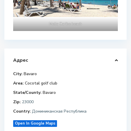
Melia Caribe beach
Адрес
City:
Bavaro
Area:
Cocotal golf club
State/County:
Bavaro
Zip:
23000
Country:
Доминиканская Республика
Open In Google Maps