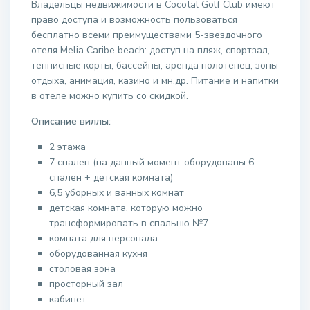
Владельцы недвижимости в Cocotal Golf Club имеют
право доступа и возможность пользоваться
бесплатно всеми преимуществами 5-звездочного
отеля Melia Caribe beach: доступ на пляж, спортзал,
теннисные корты, бассейны, аренда полотенец, зоны
отдыха, анимация, казино и мн.др. Питание и напитки
в отеле можно купить со скидкой.
Описание виллы:
2 этажа
7 спален (на данный момент оборудованы 6
спален + детская комната)
6,5 уборных и ванных комнат
детская комната, которую можно
трансформировать в спальню №7
комната для персонала
оборудованная кухня
столовая зона
просторный зал
кабинет