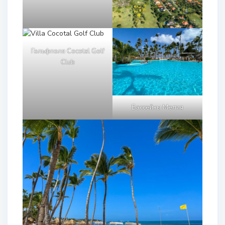
Гольфполя Cocotal Golf
Club
Бассейны Мелия