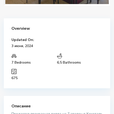
Overview
Updated On:
3 июня, 2024
7 Bedrooms
6,5 Bathrooms
675
Описание
Продается прекрасная вилла на 7 спален в Кокоталь