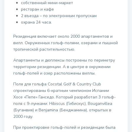
собственный мини-маркет
ресторан и кафе
2 въезда – по электронным пропускам
охрана 24 часа.
Резиденция включает около 2000 апартаментов и
вилл. Окруженных гольф-полями, озерами и пышной
тропической растительностью.
Апартаменты и дюплексы построены по периметру
территории резиденции. А в центре в окружении
гольф-полей и озер расположены виллы.
Поля для гольфа Cocotal Golf & Country Club
спроектированы 6-кратным чемпионом Испании
Хосе «Пепе» Ганседо. Который разработал 3 гольф-
поля с 9-лунками: Hibiscus (Гибискус), Bouganvillea
(Буганвия) и Benjamina (Бенджамина), открытых в
2000 году.
При проектировке гольф-полей и резиденции была