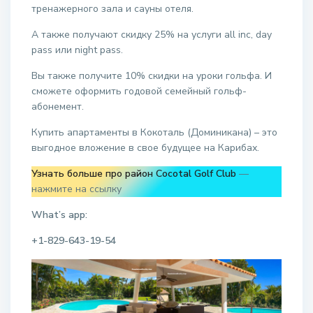
тренажерного зала и сауны отеля.
А также получают скидку 25% на услуги all inc, day
pass или night pass.
Вы также получите 10% скидки на уроки гольфа. И
сможете оформить годовой семейный гольф-
абонемент.
Купить апартаменты в Кокоталь (Доминикана) – это
выгодное вложение в свое будущее на Карибах.
Узнать больше про район Cocotal Golf Club
—
нажмите на ссылку
What’s app:
+1-829-643-19-54