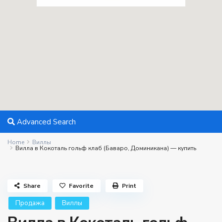
Advanced Search
Home
Виллы
Вилла в Кокоталь гольф клаб (Баваро, Доминикана) — купить
Share
Favorite
Print
Продажа
Виллы