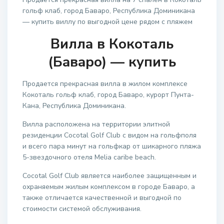
гольф клаб, город Баваро, Республика Доминикана
— купить виллу по выгодной цене рядом с пляжем
Вилла в Кокоталь
(Баваро) — купить
Продается прекрасная вилла в жилом комплексе
Кокоталь гольф клаб, город Баваро, курорт Пунта-
Кана, Республика Доминикана.
Вилла расположена на территории элитной
резиденции Cocotal Golf Club с видом на гольфполя
и всего пара минут на гольфкар от шикарного пляжа
5-звездочного отеля Melia caribe beach.
Cocotal Golf Club является наиболее защищенным и
охраняемым жилым комплексом в городе Баваро, а
также отличается качественной и выгодной по
стоимости системой обслуживания.