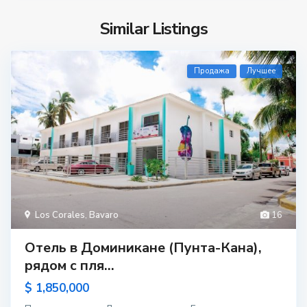
Similar Listings
Продажа
Лучшее
Los Corales
,
Bavaro
16
Отель в Доминикане (Пунта-Кана),
рядом с пля...
$ 1,850,000