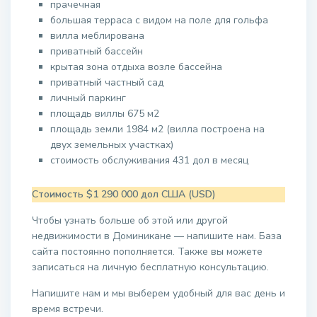
прачечная
большая терраса с видом на поле для гольфа
вилла меблирована
приватный бассейн
крытая зона отдыха возле бассейна
приватный частный сад
личный паркинг
площадь виллы 675 м2
площадь земли 1984 м2 (вилла построена на
двух земельных участках)
стоимость обслуживания 431 дол в месяц
Стоимость $1 290 000 дол США (USD)
Чтобы узнать больше об этой или другой
недвижимости в Доминикане — напишите нам. База
сайта постоянно пополняется. Также вы можете
записаться на личную бесплатную консультацию.
Напишите нам и мы выберем удобный для вас день и
время встречи.